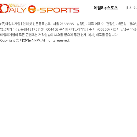
데일리e스포츠
회사소
(주)데일리게임 | 인터넷 신문등록번호 : 서울 아 53335 | 발행인 : 대표 이택수 | 편집인 : 박운성 | 청소년
입금계좌 : 국민은행 421737-04-004403 주식회사데일리게임 | 주소 : (06250) 서울시 강남구 역삼로8길 17,
데일리게임의 모든 콘텐츠는 저작권법의 보호를 받으며 무단 전재, 복사, 배포를 금합니다.
Copyright ⓒ
데일리e스포츠
. All rights reserved.