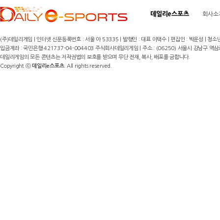
데일리e스포츠
회사소
(주)데일리게임 | 인터넷 신문등록번호 : 서울 아 53335 | 발행인 : 대표 이택수 | 편집인 : 박운성 | 청소년
입금계좌 : 국민은행 421737-04-004403 주식회사데일리게임 | 주소 : (06250) 서울시 강남구 역삼로8길 17,
데일리게임의 모든 콘텐츠는 저작권법의 보호를 받으며 무단 전재, 복사, 배포를 금합니다.
Copyright ⓒ
데일리e스포츠
. All rights reserved.