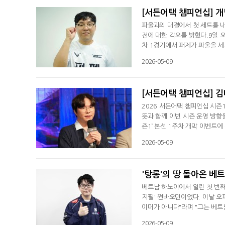
[서든어택 챔피언십] 개
파울과의 대결에서 첫 세트를 
전에 대한 각오를 밝혔다.9일 오
차 1경기에서 퍼제가 파울을 세
렵게 승리했는데, 개막전만큼은 
2026-05-09
다고 생각했는데 너무 압도당했
다.하지만 퍼제는 흔들리지 않았
[서든어택 챔피언십] 김
2026 서든어택 챔피언십 시즌
뜻과 함께 이번 시즌 운영 방향
즌1’ 본선 1주차 개막 이벤트
아주셨다"라며 "매번 더 큰 관
2026-05-09
이 마련됐으며, '서든어택' 이
터는 이번 시즌 변화 요소 중 하
'탕롱'의 땅 돌아온 베트
베트남 하노이에서 열린 첫 번째 
지필' 쩐바오민이었다. 이날 오
이머가 아니다"라며 "그는 베트남
성홍기(Cờ Tổ quốc, 베트
2026-05-09