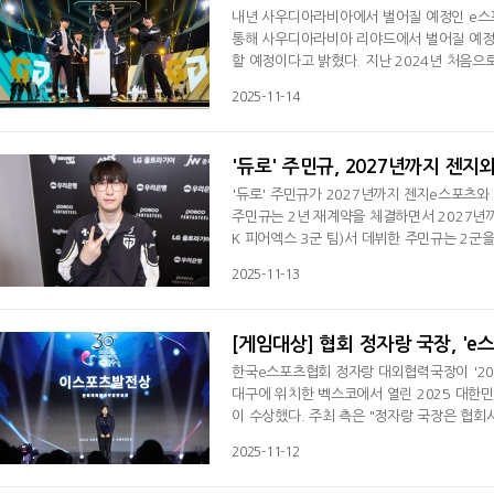
내년 사우디아라비아에서 벌어질 예정인 e스포츠
통해 사우디아라비아 리야드에서 벌어질 예정인 
할 예정이다고 밝혔다. 지난 2024년 처음으로
애니원즈 레전드(AL)을 꺾고 정상에 오르며 6
2025-11-14
판매는 내년 1월부터 시작될 예정이라고 전했다
'듀로' 주민규, 2027년까지 젠지
'듀로' 주민규가 2027년까지 젠지e스포츠와
주민규는 2년 재계약을 체결하면서 2027년까지
K 피어엑스 3군 팀)서 데뷔한 주민규는 2군을
렸지만 정규시즌서는 팀의 주축으로 활동했다. 
2025-11-13
서 팀이 우승하는 데 일조했다. 젠지는 "'듀
팀에 도움을 줄 것"이라며 재계약에 대해 의미
[게임대상] 협회 정자랑 국장, 'e
한국e스포츠협회 정자랑 대외협력국장이 '202
대구에 위치한 벡스코에서 열린 2025 대한
이 수상했다. 주최 측은 "정자랑 국장은 협회
바지했다"라며 "또한 2022년 항저우 아시
2025-11-12
니라 e스포츠 진흥을 위한 법률이 재개정할 수
다"고 평가했다. 게임기자 출신인 정자랑 대