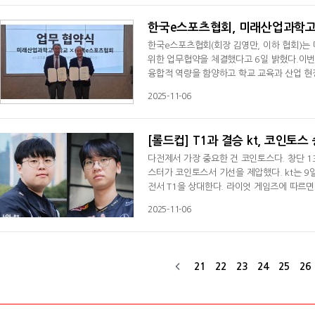
든 경기는 5전 3선승제로 진행되며 해당 경
한국e스포츠협회, 미래산업과학고
한국e스포츠협회(회장 김영만, 이하 협회)는
위한 업무협약을 체결했다고 6일 밝혔다.이번
융합적 역량을 함양하고 학교 교육과 산업 현
은 지난 1일 서울 노원구 미래산업과학고등학
2025-11-06
계자들이 참석했다.양 기관은 이번 협약을 통해
타캠퍼스형 실습 환경 조성, 지역 기반 e
[롤드컵] T1과 결승 kt, 코인토스 
다전제서 가장 중요한 건 코인토스다. 창단 1
스터가 코인토스서 기선을 제압했다. kt는 9
전서 T1을 상대한다. 라이엇 게임즈에 따르면
서 전승으로 올라온 kt는 8강전서 CTBC 플
2025-11-06
츠를 꺾고 결승에 올랐다. 중요한 결승전서도 
번 대결은 위치에 따른 대결의 불리함은 없을
21
22
23
24
25
26