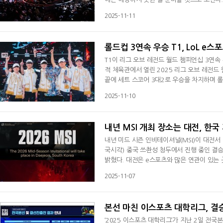
중이라고 했다. 일단 주된 내용은 15년 동안
2025-11-11
이다. 이 매체는 LCK를 포함한 다양한 이해 관계자를 대상으로 설문 조사를 진행 중이며 경기 중 코칭스태프가 선수와
소통할 수 있는 규칙 변경에 대한 피드백을
롤드컵 3연속 우승 T1, LoL e스
T1이 리그 오브 레전드 월드 챔피언십 3연속
적 체육관에서 열린 2025 리그 오브 레전드
끝에 세트 스코어 3대2로 우승을 차지하며 롤
1은 롤드컵에서 6번째 우승을 달성했다. 201
2025-11-10
도 정상에 오르면서 롤드컵 역사상 처음으로 연
년 한국, 2024년 유럽에서 정상에 올랐고 20
내년 MSI 개최 장소는 대전, 한국
내년 미드 시즌 인비테이셔널(MSI)이 대전서 
국시각) 중국 쓰촨성 청두에서 진행 중인 결
밝혔다. 대전은 e스포츠와 많은 연관이 있는 
최한 지역이다. MSI가 한국서 열리는 건 지난
2025-11-07
텍사스와 뉴욕으로 결정됐다. 자세한 내용은 
라질 상파울루서 진행할 예정이다.
본선 마친 이스포츠 대학리그, 결
‘2025 이스포츠 대학리그’가 지난 2일 전