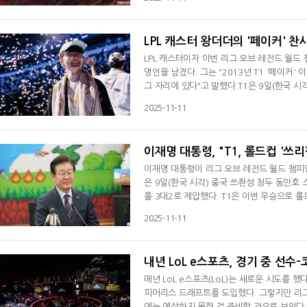
치에 도달하면 공격력이 추가로 상승하고 부활
으로 띄우는 스킬 연계도 가능하다. 자헨은
LPL 캐스터 왕더더의 '페이커' 찬
LPL 캐스터이자 이번 리그 오브 레전드 월드
명언을 남겼다. 그는 "2013년 T1 '페이커
그 자리에 있다"고 말했다.T1은 9일(한국 
챔피언십(롤드컵) 결승전서 kt를 3대2로 제
2025-11-11
다.왕더더는 롤드컵 중계가 끝난 뒤 "e스포츠 
렸다. 2013년 '페이커'가 롤드컵서 우승했을
이재명 대통령, "T1, 롤드컵 '쓰리
이재명 대통령이 리그 오브 레전드 월드 챔피언십
은 9일(한국 시각) 중국 쓰촨성 청두 동안호
를 3대2로 제압했다. T1은 이번 우승으로 
사에 길이 남을 쾌거다. 세계 무대에서 대한민
2025-11-11
자랑스럽다"라며 "단단한 팀워크와 한계를 뛰
감동을 안겨줬다"고 칭찬했다.이 대통령은
내년 LoL e스포츠, 경기 중 선수
매년 LoL e스포츠(LoL)는 새로운 시도를 
피어리스 드래프트를 도입했다. 그렇지만 리그
에는 예상하지 못한 걸 준비할 것으로 보인다.