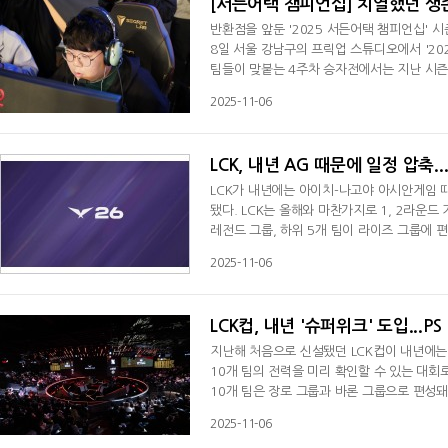
[서든어택 챔피언십] 치열했던 생존
반환점을 앞둔 '2025 서든어택 챔피언십' 
8일 서울 강남구의 프릭업 스튜디오에서 '20
팀들이 맞붙는 4주차 승자전에서는 지난 시즌 
승 팀 핀프 대 루나틱의 대결로 치러진다. 
2025-11-06
에도 활약 중이며 루나틱과 루시퍼의 경우 대
전에서는 저마다 다른 경기력을 선보인 가운
LCK, 내년 AG 때문에 일정 압축.
LCK가 내년에는 아이치-나고야 아시안게임 
됐다. LCK는 올해와 마찬가지로 1, 2라운드
레전드 그룹, 하위 5개 팀이 라이즈 그룹에 
서, 라이즈 그룹은 라이즈 그룹 안에서 라운
2025-11-06
배정된다.올해는 후반기가 3~5라운드로 치
임을 대비하기 위함이다. 정규 라운드를 마친
LCK컵, 내년 '슈퍼위크' 도입...P
지난해 처음으로 신설됐던 LCK컵이 내년에는 슈
10개 팀의 전력을 미리 확인할 수 있는 대회
10개 팀은 장로 그룹과 바론 그룹으로 편성돼
따라 플레이-인과 플레이오프에 배치된다. 대회
2025-11-06
룹의 같은 순번으로 지목된 팀과 맞대결을 펼치는