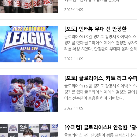
2022-11-09
[포토] 인터뷰 무대 선 안정환
글로리어스H 9일 경기도 광명시 아이벡스 스
경기를 했다.글로리어스 에이스 결정전 주자로
리를 확정 지었다. 안정환이 무대에 올라 승리
2022-11-09
[포토] 글로리어스, 카트 리그 수
글로리어스H 9일 경기도 광명시 아이벡스 스
경기를 했다.글로리어스 에이스 결정전 끝에 블
어스 선수단이 포옹을 하며 기뻐했다.
2022-11-09
[수퍼컵] 글로리어스H 안정환 "광
글로리어스 H의 안정환이 광동 프릭스가 상대