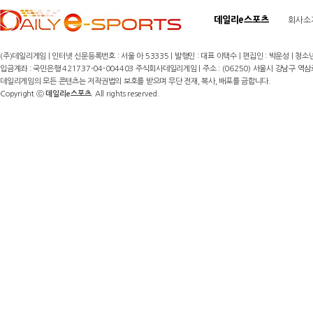
데일리e스포츠
회사소
(주)데일리게임 | 인터넷 신문등록번호 : 서울 아 53335 | 발행인 : 대표 이택수 | 편집인 : 박운성 | 청소년
입금계좌 : 국민은행 421737-04-004403 주식회사데일리게임 | 주소 : (06250) 서울시 강남구 역삼로8길 17,
데일리게임의 모든 콘텐츠는 저작권법의 보호를 받으며 무단 전재, 복사, 배포를 금합니다.
Copyright ⓒ
데일리e스포츠
. All rights reserved.