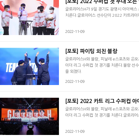
[포토] 2022 수퍼컵 첫 무대 오
글로리어스H가 9일 경기도 광명시 아이벡스 
치른다.글로이어스 선수단이 2022 카트라이
2022-11-09
[포토] 파이팅 외친 블랑
글로리어스H와 블랑, 피날레 e스포츠와 온오프가 9일 경기도 광명시 아이벡스 스튜디오에서 2022 신한은
이더 리그 수퍼컵 첫 경기를 치른다.블랑 선수
을 외쳤다.
2022-11-09
[포토] 2022 카트 리그 수퍼컵 
글로리어스H와 블랑, 피날레 e스포츠와 온오프가 9일 경기도 광명시 아이벡스 스튜디오에서 2022 신한은
이더 리그 수퍼컵 첫 경기를 치른다.글로리어
2022-11-09