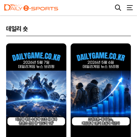
데일리 숏