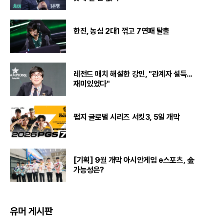
한진, 농심 2대1 꺾고 7연패 탈출
레전드 매치 해설한 강민, "관계자 설득...
재미있었다"
펍지 글로벌 시리즈 서킷3, 5일 개막
[기획] 9월 개막 아시안게임 e스포츠, 金
가능성은?
유머 게시판