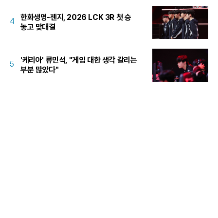
한화생명-젠지, 2026 LCK 3R 첫 승
4
놓고 맞대결
'케리아' 류민석, "게임 대한 생각 갈리는
5
부분 많았다"