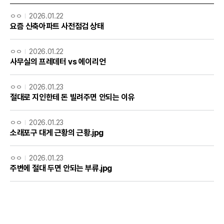
ㅇㅇ
2026.01.22
요즘 신축아파트 사전점검 상태
ㅇㅇ
2026.01.22
사무실의 프레데터 vs 에이리언
ㅇㅇ
2026.01.23
절대로 지인한테 돈 빌려주면 안되는 이유
ㅇㅇ
2026.01.23
소래포구 대게 근황의 근황.jpg
ㅇㅇ
2026.01.23
주변에 절대 두면 안되는 부류.jpg