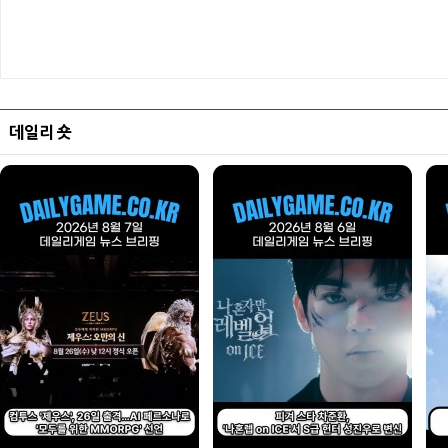
데일리 숏