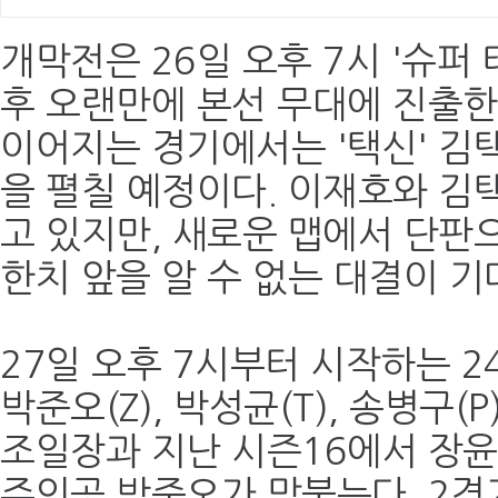
개막전은 26일 오후 7시 '슈퍼 
후 오랜만에 본선 무대에 진출한
이어지는 경기에서는 '택신' 김택
을 펼칠 예정이다. 이재호와 김
고 있지만, 새로운 맵에서 단판
한치 앞을 알 수 없는 대결이 기
27일 오후 7시부터 시작하는 24
박준오(Z), 박성균(T), 송병구(
조일장과 지난 시즌16에서 장윤
주인공 박준오가 맞붙는다. 2경