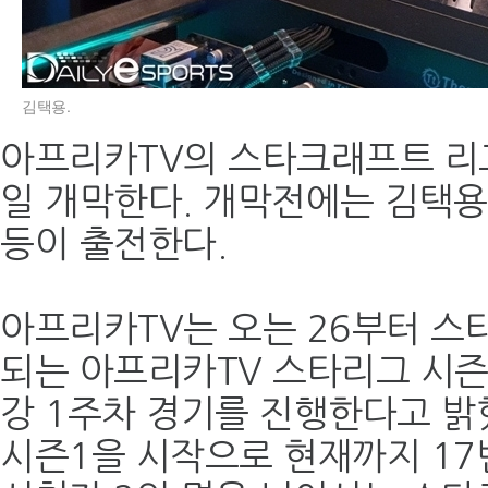
김택용.
아프리카TV의 스타크래프트 리그 
일 개막한다. 개막전에는 김택용,
등이 출전한다.
아프리카TV는 오는 26부터 스
되는 아프리카TV 스타리그 시즌17
강 1주차 경기를 진행한다고 밝혔
시즌1을 시작으로 현재까지 17