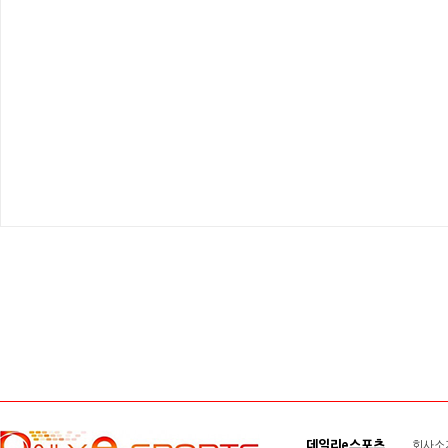
데일리e스포츠
회사소