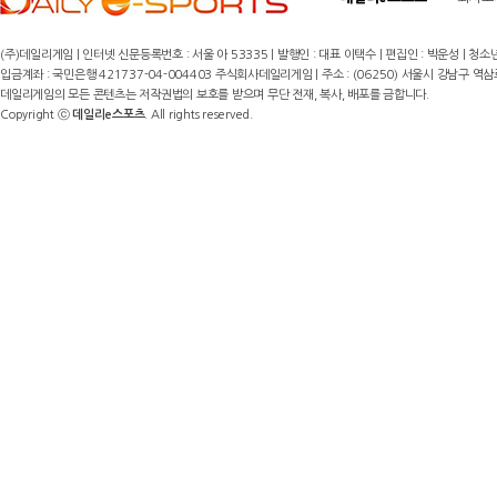
(주)데일리게임 | 인터넷 신문등록번호 : 서울 아 53335 | 발행인 : 대표 이택수 | 편집인 : 박운성 | 청소년
입금계좌 : 국민은행 421737-04-004403 주식회사데일리게임 | 주소 : (06250) 서울시 강남구 역삼로8길 17,
데일리게임의 모든 콘텐츠는 저작권법의 보호를 받으며 무단 전재, 복사, 배포를 금합니다.
Copyright ⓒ
데일리e스포츠
. All rights reserved.