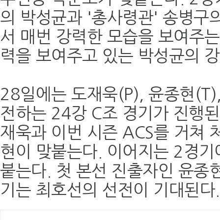
의 박성균과 '총사령관' 송병구의
서 매번 강력한 모습을 보여주는
력을 보여주고 있는 박성균의 강
28일에는 도재욱(P), 윤종현(T),
전하는 24강 C조 경기가 진행된
재욱과 이번 시즌 ACS를 거쳐
현이 맞붙는다. 이어지는 2경기
붙는다. 첫 본선 진출자인 윤종
기는 최호선의 선전이 기대된다.