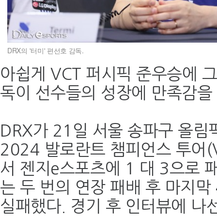
DRX의 '터미' 편선호 감독.
아쉽게 VCT 퍼시픽 준우승에 그친
독이 선수들의 성장에 만족감을
DRX가 21일 서울 송파구 올
2024 발로란트 챔피언스 투어(
서 젠지e스포츠에 1 대 3으로 패
는 두 번의 연장 패배 후 마지막
실패했다. 경기 후 인터뷰에 나