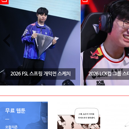
2026 FSL 스프링 개막전 스케치
2026 LCK컵 그룹 
무료 웹툰
오합지존