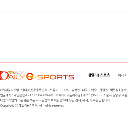
데일리e스포츠
회사소
(주)데일리게임 | 인터넷 신문등록번호 : 서울 아 53335 | 발행인 : 대표 이택수 | 편집인 : 박운성 | 청소년
입금계좌 : 국민은행 421737-04-004403 주식회사데일리게임 | 주소 : (06250) 서울시 강남구 역삼로8길 17,
데일리게임의 모든 콘텐츠는 저작권법의 보호를 받으며 무단 전재, 복사, 배포를 금합니다.
Copyright ⓒ
데일리e스포츠
. All rights reserved.