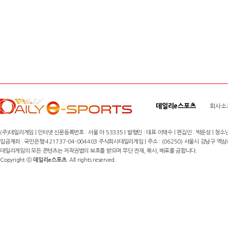
데일리e스포츠
회사소
(주)데일리게임 | 인터넷 신문등록번호 : 서울 아 53335 | 발행인 : 대표 이택수 | 편집인 : 박운성 | 청소년
입금계좌 : 국민은행 421737-04-004403 주식회사데일리게임 | 주소 : (06250) 서울시 강남구 역삼로8길 17,
데일리게임의 모든 콘텐츠는 저작권법의 보호를 받으며 무단 전재, 복사, 배포를 금합니다.
Copyright ⓒ
데일리e스포츠
. All rights reserved.