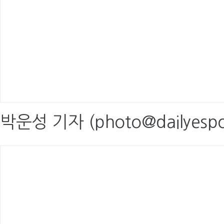
박운성 기자 (photo@dailyespo