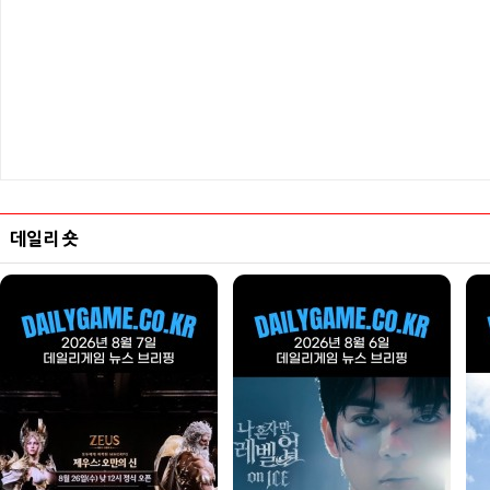
데일리 숏