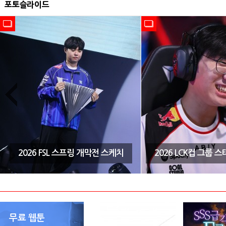
포토슬라이드
2026 FSL 스프링 개막전 스케치
2026 LCK컵 그룹 
무료 웹툰