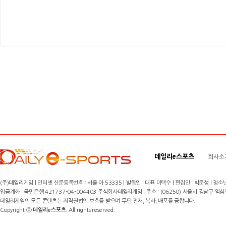
데일리e스포츠
회사소
(주)데일리게임 | 인터넷 신문등록번호 : 서울 아 53335 | 발행인 : 대표 이택수 | 편집인 : 박운성 | 청소년
입금계좌 : 국민은행 421737-04-004403 주식회사데일리게임 | 주소 : (06250) 서울시 강남구 역삼로8길 17,
데일리게임의 모든 콘텐츠는 저작권법의 보호를 받으며 무단 전재, 복사, 배포를 금합니다.
Copyright ⓒ
데일리e스포츠
. All rights reserved.