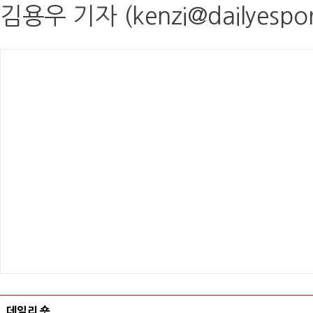
김용우 기자 (kenzi@dailyespor
데일리 숏