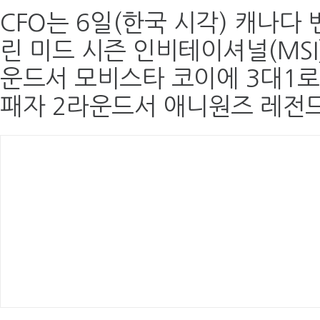
CFO는 6일(한국 시각) 캐나다
린 미드 시즌 인비테이셔널(MSI
운드서 모비스타 코이에 3대1로
패자 2라운드서 애니원즈 레전