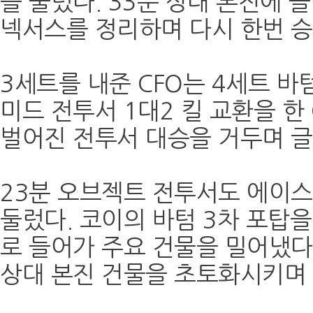
를 둘렀다. 33분 상대 본진에 
넥서스를 정리하며 다시 한번 승
3세트를 내준 CFO는 4세트 바
미드 전투서 1대2 킬 교환을 한
벌어진 전투서 대승을 거두며 글
23분 오브젝트 전투서도 에이스
둘렀다. 코이의 바텀 3차 포탑을
로 들어가 주요 건물을 밀어냈다.
상대 본진 건물을 초토화시키며 