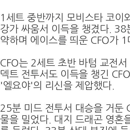
1세트 중반까지 모비스타 코이와
강가 싸움서 이득을 챙겼다. 38
약하며 에이스를 띄운 CFO가 1
CFO는 2세트 초반 바텀 교전서
덱트 전투서도 이득을 챙긴 CF
'엘요야'의 리신을 제압했다.
25분 미드 전투서 대승을 거둔 
물을 밀었다. 대지 드래곤 영혼을