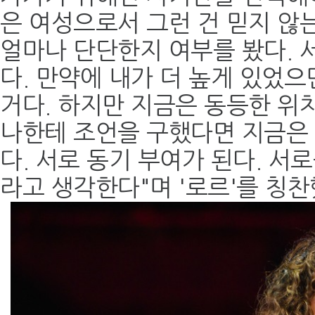
은 여성으로서 그런 건 믿지 않는
얼마나 단단한지 여부를 봤다. 
다. 만약에 내가 더 높게 있었으
거다. 하지만 지금은 동등한 위치
나한테 조언을 구했다면 지금은 
다. 서로 동기 부여가 된다. 서
라고 생각한다"며 '로르'를 칭찬