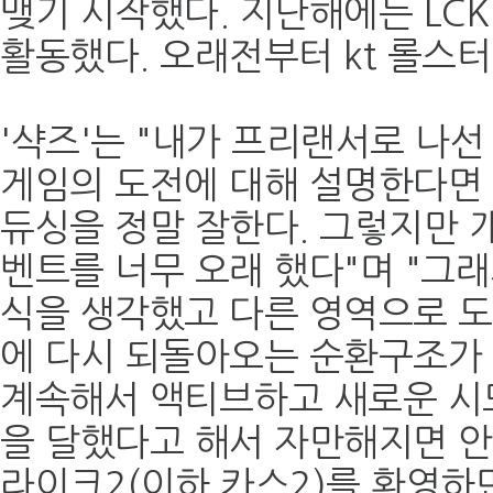
맺기 시작했다. 지난해에는 LC
활동했다. 오래전부터 kt 롤스터
'샥즈'는 "내가 프리랜서로 나선
게임의 도전에 대해 설명한다면
듀싱을 정말 잘한다. 그렇지만 
벤트를 너무 오래 했다"며 "그
식을 생각했고 다른 영역으로 도
에 다시 되돌아오는 순환구조가 
계속해서 액티브하고 새로운 시
을 달했다고 해서 자만해지면 안
라이크2(이하 카스2)를 환영하