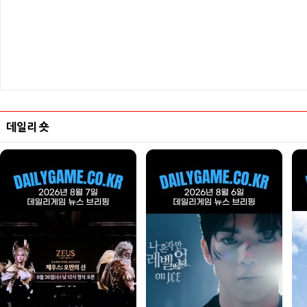
데일리 숏