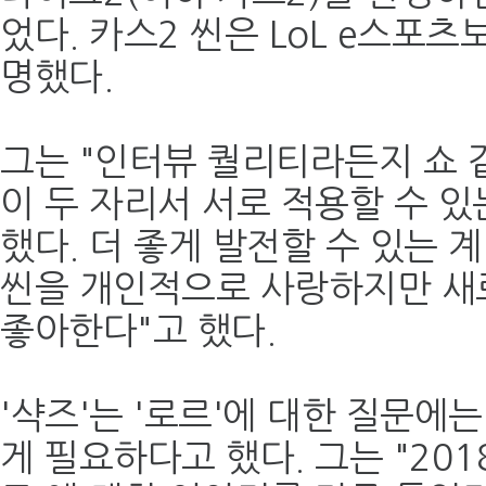
었다. 카스2 씬은 LoL e스포츠
명했다.
그는 "인터뷰 퀄리티라든지 쇼 
이 두 자리서 서로 적용할 수 있
했다. 더 좋게 발전할 수 있는 계
씬을 개인적으로 사랑하지만 새
좋아한다"고 했다.
'샥즈'는 '로르'에 대한 질문에
게 필요하다고 했다. 그는 "201