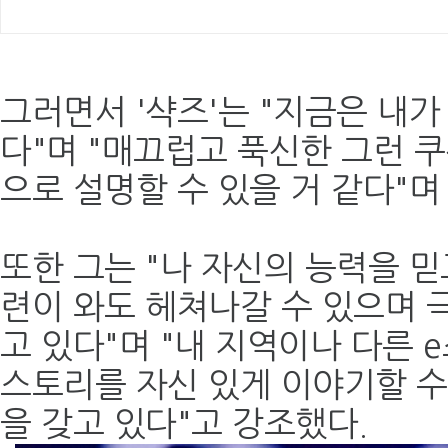
그러면서 '샥즈'는 "지금은 내가
다"며 "매끄럽고 푹신한 그런 
으로 설명할 수 있을 거 같다"며
또한 그는 "나 자신의 능력을 
련이 와도 헤쳐나갈 수 있으며 
고 있다"며 "내 지역이나 다른 
스토리를 자신 있게 이야기할 수
을 갖고 있다"고 강조했다.