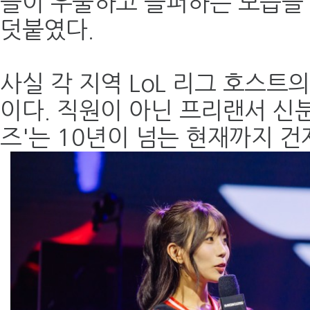
들이 우울하고 슬퍼하는 모습을 
덧붙였다.
사실 각 지역 LoL 리그 호스트
이다. 직원이 아닌 프리랜서 신분
즈'는 10년이 넘는 현재까지 건