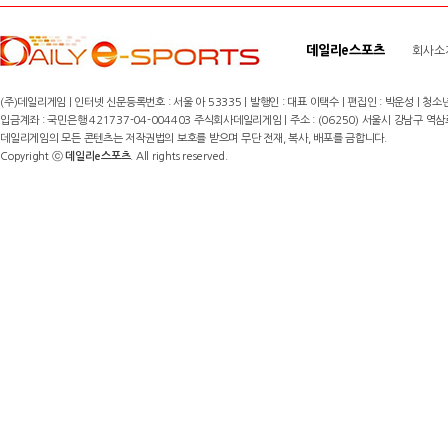
데일리e스포츠
회사소
(주)데일리게임 | 인터넷 신문등록번호 : 서울 아 53335 | 발행인 : 대표 이택수 | 편집인 : 박운성 | 청소년
입금계좌 : 국민은행 421737-04-004403 주식회사데일리게임 | 주소 : (06250) 서울시 강남구 역삼로8길 17,
데일리게임의 모든 콘텐츠는 저작권법의 보호를 받으며 무단 전재, 복사, 배포를 금합니다.
Copyright ⓒ
데일리e스포츠
. All rights reserved.