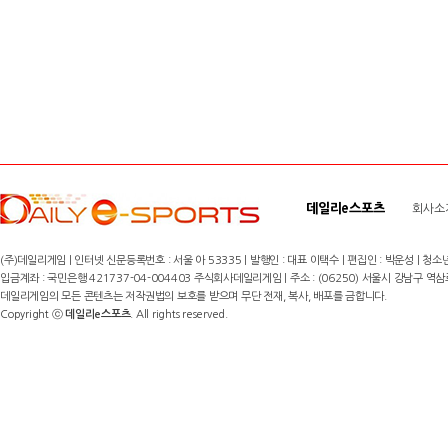
데일리e스포츠
회사소
(주)데일리게임 | 인터넷 신문등록번호 : 서울 아 53335 | 발행인 : 대표 이택수 | 편집인 : 박운성 | 청소년
입금계좌 : 국민은행 421737-04-004403 주식회사데일리게임 | 주소 : (06250) 서울시 강남구 역삼로8길 17,
데일리게임의 모든 콘텐츠는 저작권법의 보호를 받으며 무단 전재, 복사, 배포를 금합니다.
Copyright ⓒ
데일리e스포츠
. All rights reserved.