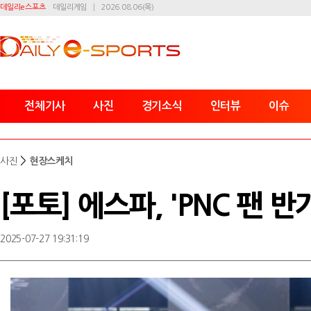
데일리e스포츠
데일리게임
2026.08.06(목)
전체기사
사진
경기소식
인터뷰
이슈
>
사진
현장스케치
[포토] 에스파, 'PNC 팬 반
2025-07-27 19:31:19