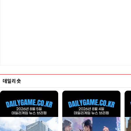
데일리 숏