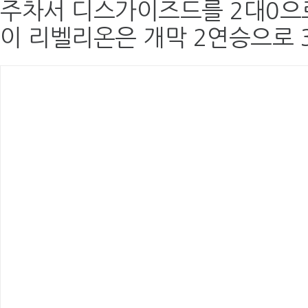
주차서 디스가이즈드를 2대0으
이 리벨리온은 개막 2연승으로 