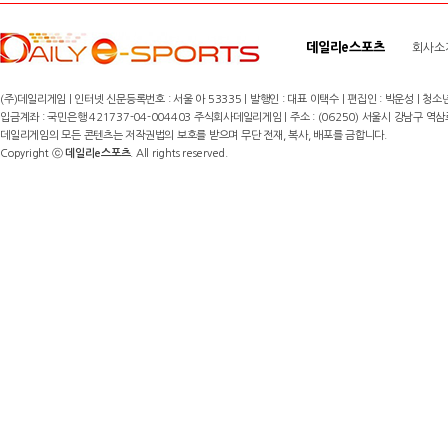
데일리e스포츠
회사소
(주)데일리게임 | 인터넷 신문등록번호 : 서울 아 53335 | 발행인 : 대표 이택수 | 편집인 : 박운성 | 청소년
입금계좌 : 국민은행 421737-04-004403 주식회사데일리게임 | 주소 : (06250) 서울시 강남구 역삼로8길 17,
데일리게임의 모든 콘텐츠는 저작권법의 보호를 받으며 무단 전재, 복사, 배포를 금합니다.
Copyright ⓒ
데일리e스포츠
. All rights reserved.