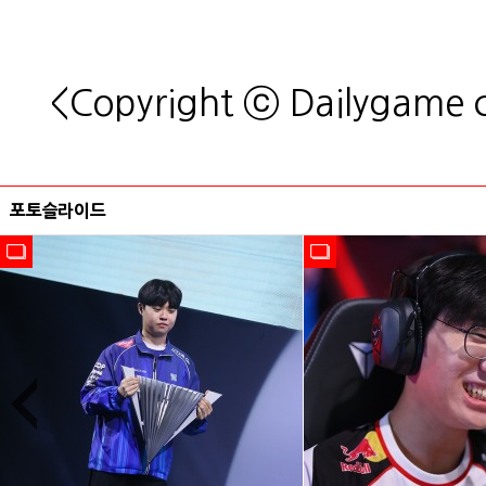
킴 셰
<Copyright ⓒ Dailygame
포토슬라이드