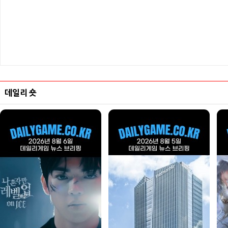
데일리 숏