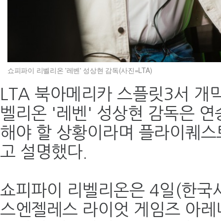
쇼피파이 리벨리온 '레벤' 성상현 감독(사진=LTA)
LTA 북아메리카 스플릿3서 개
벨리온 '레벤' 성상현 감독은 
해야 할 상황이라며 플라이퀘스트
고 설명했다.
쇼피파이 리벨리온은 4일(한국
스엔젤레스 라이엇 게임즈 아레나