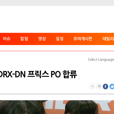
이슈
칼럼
영상
일정
유머게시판
데일리
Select Languag
 DRX-DN 프릭스 PO 합류