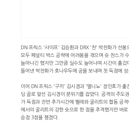
DN 프릭스 '샤이프' 김승환과 DRX '찬' 박찬화가 
모두 페널티 박스 공략에 어려움을 겪으며 슛 찬스가 
늘어나긴 했지만 그만큼 실수도 늘어나며 시간이 흘갔다.
들어낸 박찬화가 호나우두에 공을 보내며 첫 득점에 성공
이어 DN 프릭스 '구끼' 김시경과 '엘니뇨' 정인호가 
딩 골로 앞선 김시경이 분위기를 잡았다. 공격의 주도권
가 득점과 전반 추가시간에 펠레와 굴리트의 협동 공격에
에서의 굴리트의 강한 슛으로 한 점을 추격했지만 바로 8
승점 3점을 챙겼다.