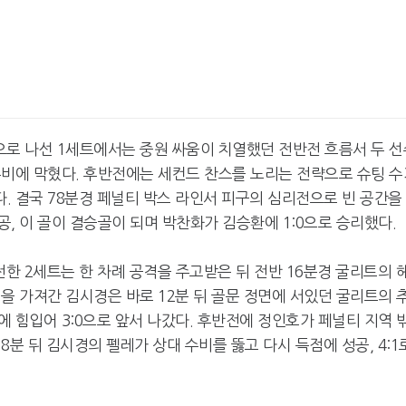
선봉으로 나선 1세트에서는 중원 싸움이 치열했던 전반전 흐름서 두 
수비에 막혔다. 후반전에는 세컨드 찬스를 노리는 전략으로 슈팅 수
 결국 78분경 페널티 박스 라인서 피구의 심리전으로 빈 공간을
, 이 골이 결승골이 되며 박찬화가 김승환에 1:0으로 승리했다.
출전한 2세트는 한 차례 공격을 주고받은 뒤 전반 16분경 굴리트의 
을 가져간 김시경은 바로 12분 뒤 골문 정면에 서있던 굴리트의 
 힘입어 3:0으로 앞서 나갔다. 후반전에 정인호가 페널티 지역 
분 뒤 김시경의 펠레가 상대 수비를 뚫고 다시 득점에 성공, 4:1