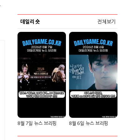
그
데일리 숏
전체보기
8월 7일 뉴스 브리핑
8월 6일 뉴스 브리핑