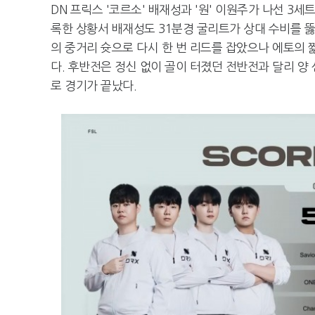
DN 프릭스 '코르소' 배재성과 '원' 이원주가 나선 3
록한 상황서 배재성도 31분경 굴리트가 상대 수비를 뚫
의 중거리 슛으로 다시 한 번 리드를 잡았으나 에토의
다. 후반전은 정신 없이 골이 터졌던 전반전과 달리 양 
로 경기가 끝났다.