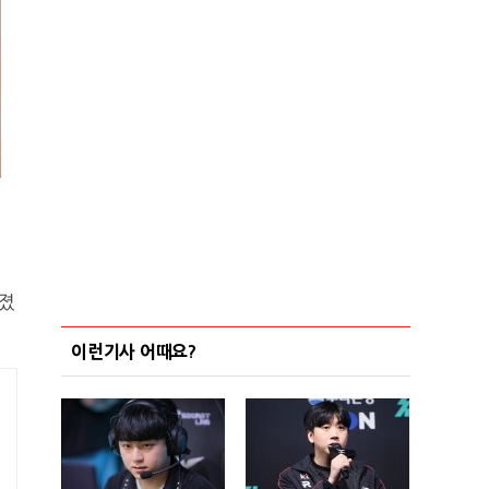
가졌
이런기사 어때요?