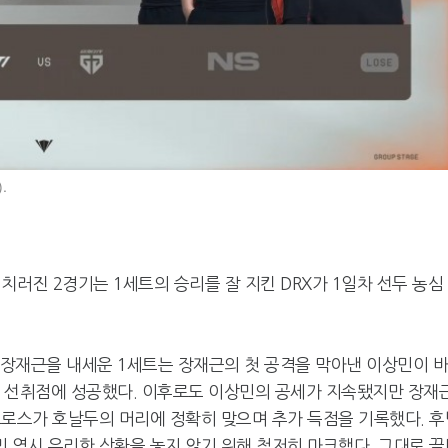
.
치러진 2경기는 1세트의 승리를 잘 지킨 DRX가 1일차 선두 농심
철' 장재근을 내세운 1세트는 장재근의 첫 공격을 막아낸 이상민이 
만에 선취점에 성공했다. 이후로도 이상민의 공세가 지속됐지만 장재
크로스가 호날두의 머리에 정확히 맞으며 추가 득점을 기록했다. 후
 역시 유리한 상황을 놓지 않기 위해 철저히 마크했다. 그대로 끝