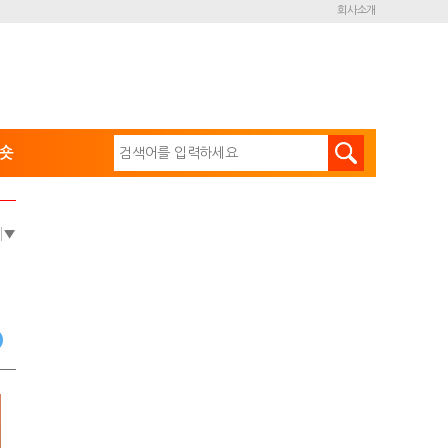
회사소개
숏
e
▼