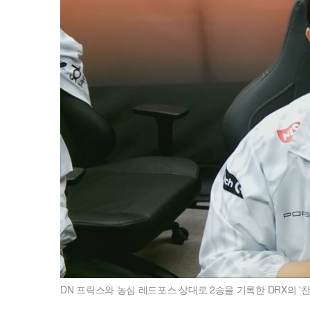
DN 프릭스와 농심 레드포스 상대로 2승을 기록한 DRX의 '찬