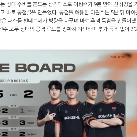
세트는 상대 수비를 흔드는 삼각패스로 이원주가 9분 만에 선취점을 
고 바로 동점골을 만들었다. 동점을 허용한 이원주는 5분 뒤 마이
 짧은 패스를 발데르데가 방향을 바꾸며 바로 추격 득점을 만들어냈
선수 모두 상대의 공격 루트를 정확히 차단하며 추가 득점 없이 2: