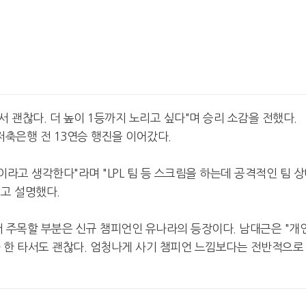
 괜찮다. 더 높이 1등까지 노리고 싶다"며 승리 소감을 전했다.
 저축은행 전 13연승 행진을 이어갔다.
라고 생각한다"라며 "LPL 팀 등 스크림을 하는데 공격적인 팀 
"고 설명했다.
패치서 주목할 부분은 신규 챔피언인 유나라의 등장이다. 남대근은 "개
 한 타서도 괜찮다. 엄청나게 사기 챔피언 느낌보다는 전반적으로