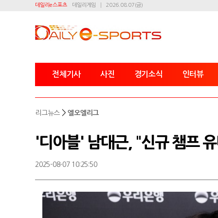
데일리e스포츠
데일리게임
2026.08.07(금)
전체기사
사진
경기소식
인터뷰
>
리그뉴스
엘오엘리그
'디아블' 남대근, "신규 챔프 
2025-08-07 10:25:50