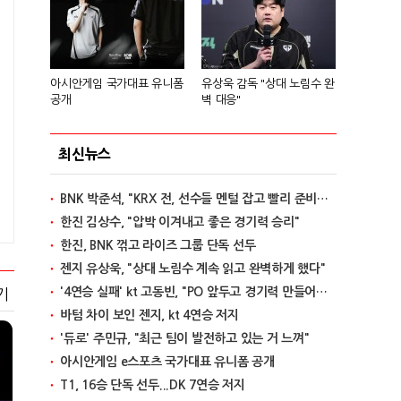
아시안게임 국가대표 유니폼
유상욱 감독 "상대 노림수 완
공개
벽 대응"
최신뉴스
BNK 박준석, "KRX 전, 선수들 멘털 잡고 빨리 준비할 것"
한진 김상수, "압박 이겨내고 좋은 경기력 승리"
한진, BNK 꺾고 라이즈 그룹 단독 선두
젠지 유상욱, "상대 노림수 계속 읽고 완벽하게 했다"
'4연승 실패' kt 고동빈, "PO 앞두고 경기력 만들어가는 단계"
기
바텀 차이 보인 젠지, kt 4연승 저지
'듀로' 주민규, "최근 팀이 발전하고 있는 거 느껴"
아시안게임 e스포츠 국가대표 유니폼 공개
T1, 16승 단독 선두...DK 7연승 저지