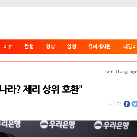
이슈
칼럼
영상
일정
유머게시판
데일리
Select Languag
유나라? 제리 상위 호환"