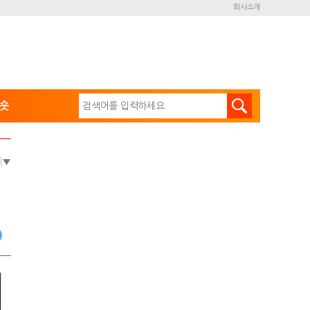
회사소개
숏
e
▼