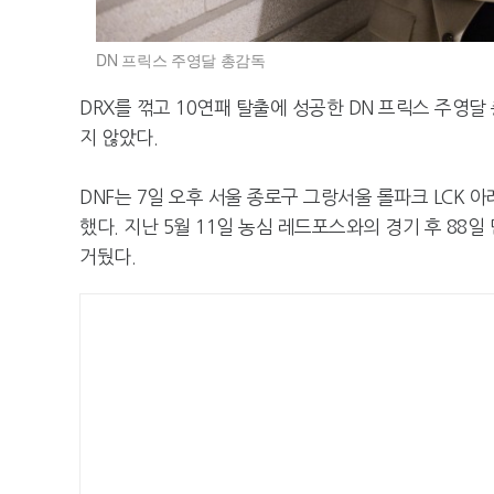
DN 프릭스 주영달 총감독
DRX를 꺾고 10연패 탈출에 성공한 DN 프릭스 주영
지 않았다.
DNF는 7일 오후 서울 종로구 그랑서울 롤파크 LCK 아
했다. 지난 5월 11일 농심 레드포스와의 경기 후 88일
거뒀다.