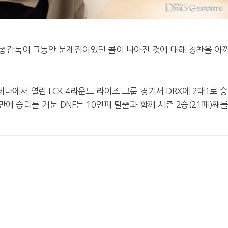
달 총감독이 그동안 문제점이었던 콜이 나아진 것에 대해 칭찬을 아
레나에서 열린 LCK 4라운드 라이즈 그룹 경기서 DRX에 2대1로 
 만에 승리를 거둔 DNF는 10연패 탈출과 함께 시즌 2승(21패)째를