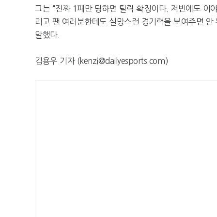
그는 "진짜 1패만 당하면 탈락 확정이다. 저번에도 이
리고 팬 여러분한테도 실망스런 경기력을 보여주면 안 된
말했다.
김용우 기자 (kenzi@dailyesports.com)