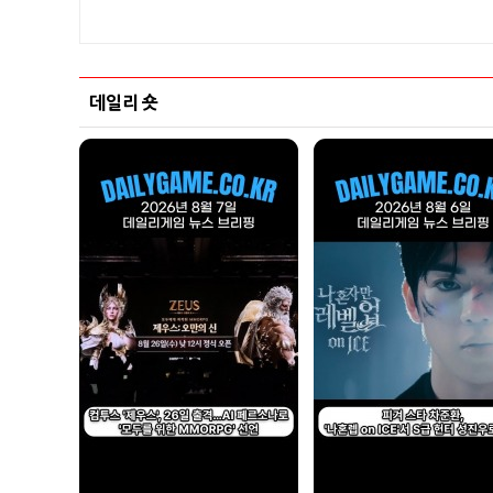
데일리 숏