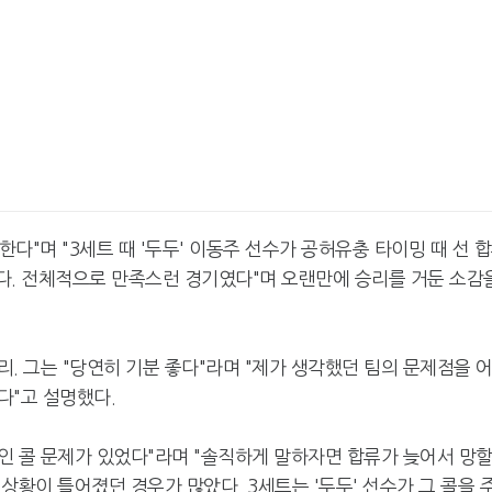
다"며 "3세트 때 '두두' 이동주 선수가 공허유충 타이밍 때 선 
싶다. 전체적으로 만족스런 경기였다"며 오랜만에 승리를 거둔 소감
. 그는 "당연히 기분 좋다"라며 "제가 생각했던 팀의 문제점을 
다"고 설명했다.
적인 콜 문제가 있었다"라며 "솔직하게 말하자면 합류가 늦어서 망
상황이 틀어졌던 경우가 많았다. 3세트는 '두두' 선수가 그 콜을 