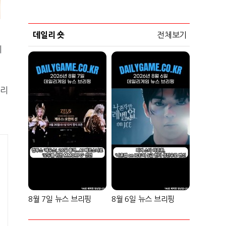
데일리 숏
전체보기
끼
승리
8월 7일 뉴스 브리핑
8월 6일 뉴스 브리핑