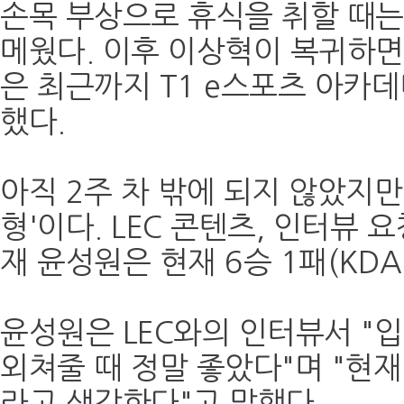
손목 부상으로 휴식을 취할 때는
메웠다. 이후 이상혁이 복귀하면
은 최근까지 T1 e스포츠 아카데
했다.
아직 2주 차 밖에 되지 않았지만
형'이다. LEC 콘텐츠, 인터뷰 
재 윤성원은 현재 6승 1패(KDA
윤성원은 LEC와의 인터뷰서 "입
외쳐줄 때 정말 좋았다"며 "현재
라고 생각한다"고 말했다.