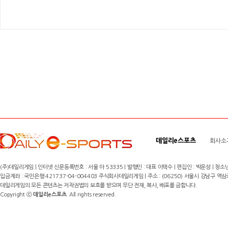
데일리e스포츠
회사소
(주)데일리게임 | 인터넷 신문등록번호 : 서울 아 53335 | 발행인 : 대표 이택수 | 편집인 : 박운성 | 청소년
입금계좌 : 국민은행 421737-04-004403 주식회사데일리게임 | 주소 : (06250) 서울시 강남구 역삼로8길 17,
데일리게임의 모든 콘텐츠는 저작권법의 보호를 받으며 무단 전재, 복사, 배포를 금합니다.
Copyright ⓒ
데일리e스포츠
. All rights reserved.