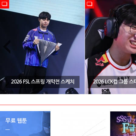
2026 FSL 스프링 개막전 스케치
2026 LCK컵 그룹 
무료 웹툰