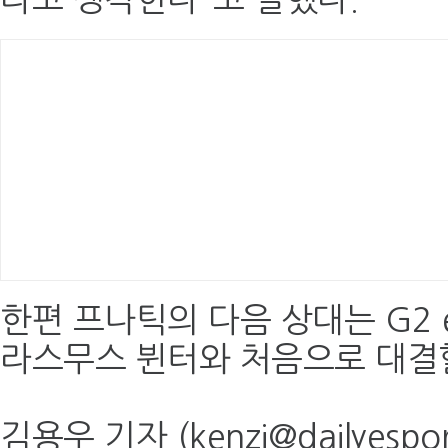
한편 프나틱의 다음 상대는 G2 
라스무스 뷘터와 처음으로 대결
김용우 기자 (kenzi@dailyespor