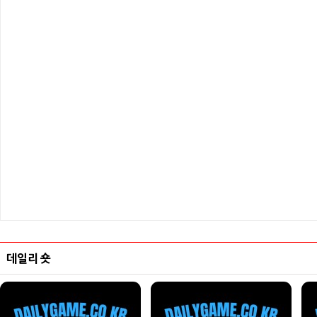
데일리 숏