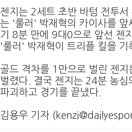
젠지는 2세트 초반 바텀 전투서 
는 '룰러' 박재혁의 카이사를 앞
기 8분 만에 9대0으로 앞선 젠
'룰러' 박재혁이 트리플 킬을 기
골드 격차를 1만으로 벌린 젠지는
벌렸다. 결국 젠지는 24분 농
파괴하고 경기를 끝냈다.
김용우 기자 (kenzi@dailyespor