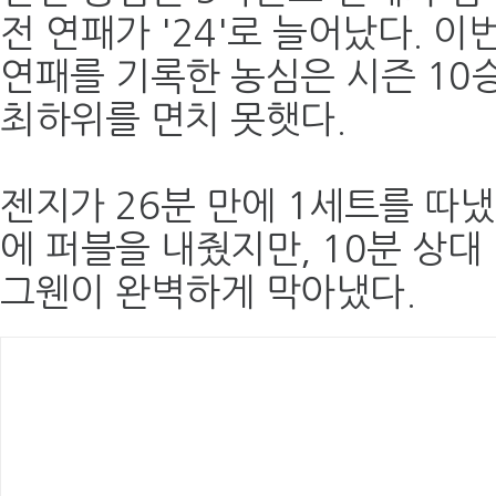
전 연패가 '24'로 늘어났다. 이
연패를 기록한 농심은 시즌 10승
최하위를 면치 못햇다.
젠지가 26분 만에 1세트를 따냈
에 퍼블을 내줬지만, 10분 상대
그웬이 완벽하게 막아냈다.