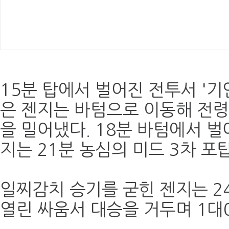
15분 탑에서 벌어진 전투서 '기
은 젠지는 바텀으로 이동해 전령
을 밀어냈다. 18분 바텀에서 벌
지는 21분 농심의 미드 3차 포
일찌감치 승기를 굳힌 젠지는 2
열린 싸움서 대승을 거두며 1대