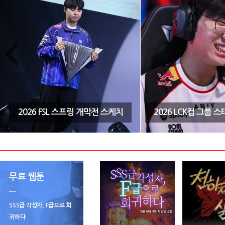
2026 FSL 스프링 개막전 스케치
2026 LCK컵 그룹 
무료 웹툰
SSS급 각성자, F급으로 회
귀하다