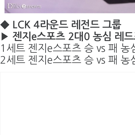
◆ LCK 4라운드 레전드 그룹
▶ 젠지e스포츠 2대0 농심 레
1세트 젠지e스포츠 승 vs 패 
2세트 젠지e스포츠 승 vs 패 