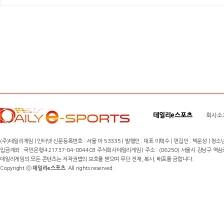
데일리e스포츠
회사소
(주)데일리게임 | 인터넷 신문등록번호 : 서울 아 53335 | 발행인 : 대표 이택수 | 편집인 : 박운성 | 청소년
입금계좌 : 국민은행 421737-04-004403 주식회사데일리게임 | 주소 : (06250) 서울시 강남구 역삼로8길 17,
데일리게임의 모든 콘텐츠는 저작권법의 보호를 받으며 무단 전재, 복사, 배포를 금합니다.
Copyright ⓒ
데일리e스포츠
. All rights reserved.