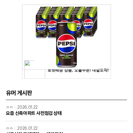
유머 게시판
ㅇㅇ
2026.01.22
요즘 신축아파트 사전점검 상태
ㅇㅇ
2026.01.22