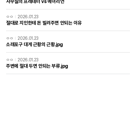
사무실의 프레데터 vs 에이리언
ㅇㅇ
2026.01.23
절대로 지인한테 돈 빌려주면 안되는 이유
ㅇㅇ
2026.01.23
소래포구 대게 근황의 근황.jpg
ㅇㅇ
2026.01.23
주변에 절대 두면 안되는 부류.jpg