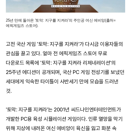
25년 만에 돌아온 '토막: 지구를 지켜라'의 주인공 여신 에비앙(출처=
에픽게임즈 스토어).
고전 국산 게임 '토막: 지구를 지켜라'가 다시금 이용자들의
관심을 끌고 있다. 얼마 전 에픽게임즈 스토어 무료
다운로드 목록에 '토막: 지구를 지켜라 리제네레이션'의
25주년 에디션이 공개되며, 국산 PC 게임 전성기를 보냈던
세대에게 익숙한 타이틀이 사반세기 만에 모습을 드러낸
것.
'토막: 지구를 지켜라'는 2001년 씨드나인엔터테인먼트가
개발한 PC용 육성 시뮬레이션 게임이다. 인류 멸망을 막기
위해 지상에 내려온 여신 에비앙이 육신을 잃고 화분 속