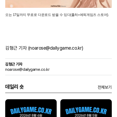
오는 17일까지 무료로 다운로드 받을 수 있다(출처=에픽게임즈 스토어).
김형근 기자 (noarose@dailygame.co.kr)
김형근 기자
noarose@dailygame.co.kr
데일리 숏
전체보기