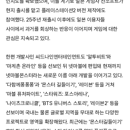
인지도를 확보했으며, 이를 계기로 일본 게임사 선소프트가
현지 출시를 맡고 플레이스테이션2 버전 제작에도
참여했다. 25주년 재출시 이후에도 일본 이용자들
사이에서 과거를 회상하는 반응이 이어지며 게임에 대한
관심은 지속되고 있다.
한편 개발사인 씨드나인엔터테인먼트도 '알투비트'와
'마계촌 온라인' 등을 선보인 뒤 넷마블에 편입돼 현재까지
넷마블몬스터라는 새로운 이름 아래 개발을 이어가고 있다.
'다함께퐁퐁퐁'과 '몬스터 길들이기', '레이븐' 등을 거쳐
'마블 퓨처파이트', '스타워즈: 포스아레나',
'나이츠크로니클', 'BTS 유니버스 스토리', '레이븐2' 등을
선보이며 국내는 물론 글로벌 지역을 무대로 하는 다양한
프로젝트로 영역을 확장해왔다. 최근에는 '몬스터길들이기'