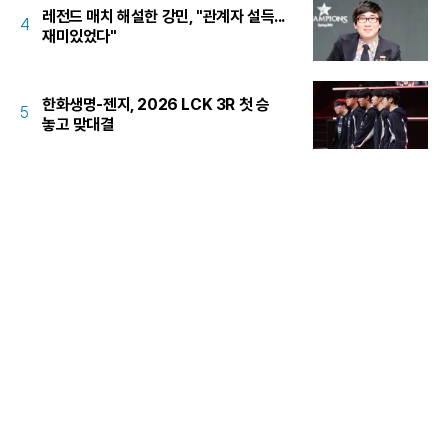
레전드 매치 해설한 강민, "관계자 설득...
4
재미있었다"
한화생명-젠지, 2026 LCK 3R 첫 승
5
놓고 맞대결