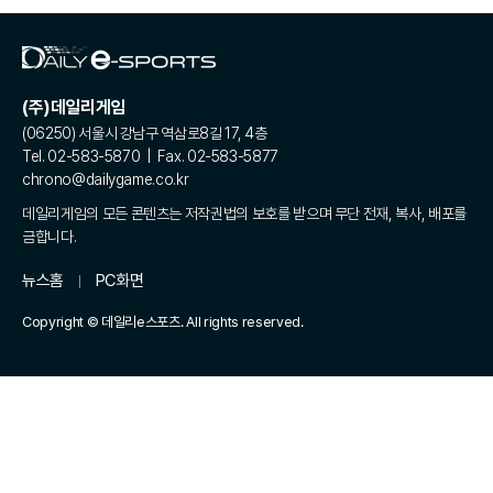
(주)데일리게임
(06250) 서울시 강남구 역삼로8길 17, 4층
Tel. 02-583-5870 | Fax. 02-583-5877
chrono@dailygame.co.kr
데일리게임의 모든 콘텐츠는 저작권법의 보호를 받으며 무단 전재, 복사, 배포를
금합니다.
뉴스홈
PC화면
Copyright © 데일리e스포츠. All rights reserved.