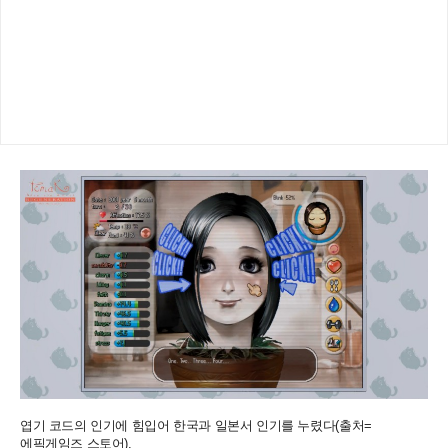
엽기 코드의 인기에 힘입어 한국과 일본서 인기를 누렸다(출처=
에픽게임즈 스토어).