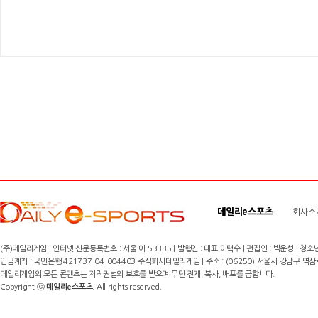
데일리e스포츠
회사소
(주)데일리게임 | 인터넷 신문등록번호 : 서울 아 53335 | 발행인 : 대표 이택수 | 편집인 : 박운성 | 청소년
입금계좌 : 국민은행 421737-04-004403 주식회사데일리게임 | 주소 : (06250) 서울시 강남구 역삼로8길 17,
데일리게임의 모든 콘텐츠는 저작권법의 보호를 받으며 무단 전재, 복사, 배포를 금합니다.
Copyright ⓒ
데일리e스포츠
. All rights reserved.