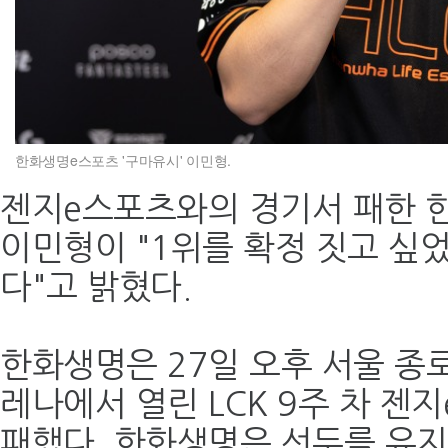
한화생명e스포츠 '구마유시' 이민형.
젠지e스포츠와의 경기서 패한 
이민형이 "1위를 확정 짓고 싶
다"고 밝혔다.
한화생명은 27일 오후 서울 종로
레나에서 열린 LCK 9주 차 젠
패했다. 한화생명은 선두를 유지