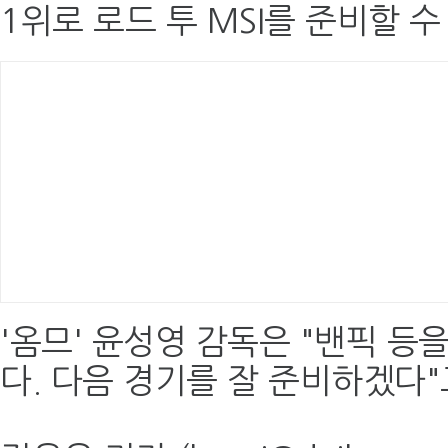
1위로 로드 투 MSI를 준비할 
'옴므' 윤성영 감독은 "밴픽 등
다. 다음 경기를 잘 준비하겠다"