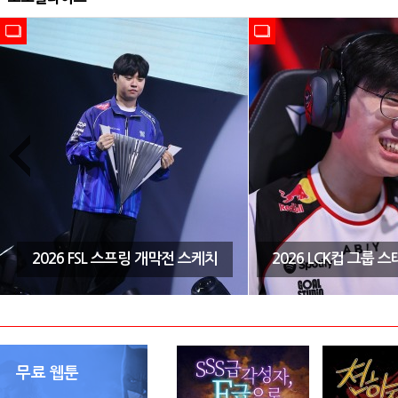
2026 FSL 스프링 개막전 스케치
2026 LCK컵 그룹 
무료 웹툰