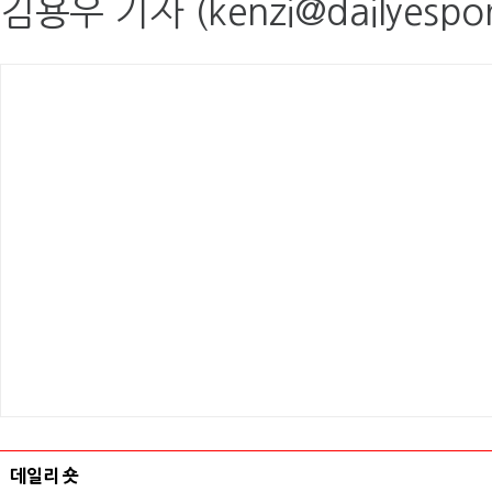
김용우 기자 (kenzi@dailyespor
데일리 숏