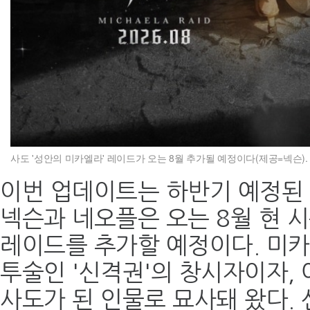
사도 '성안의 미카엘라' 레이드가 오는 8월 추가될 예정이다(제공=넥슨).
이번 업데이트는 하반기 예정된 
넥슨과 네오플은 오는 8월 현 시
레이드를 추가할 예정이다. 미
투술인 '신격권'의 창시자이자,
사도가 된 인물로 묘사돼 왔다.