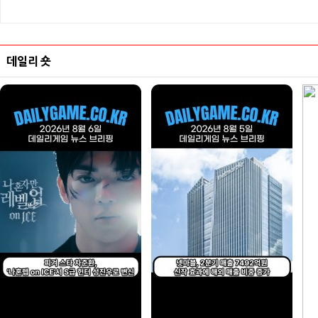
데일리 숏