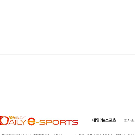
데일리e스포츠
회사소