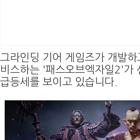
그라인딩 기어 게임즈가 개발하
비스하는 '패스오브엑자일2'가 
급등세를 보이고 있습니다.