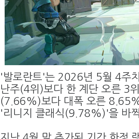
'발로란트'는 2026년 5월 4주
난주(4위)보다 한 계단 오른 3
(7.66%)보다 대폭 오른 8.6
'리니지 클래식(9.78%)'을 
지난 4월 말 추가된 기간 한정 랭