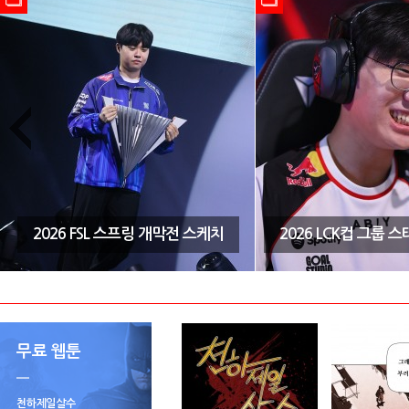
2026 FSL 스프링 개막전 스케치
2026 LCK컵 그룹 
무료 웹툰
천하제일살수