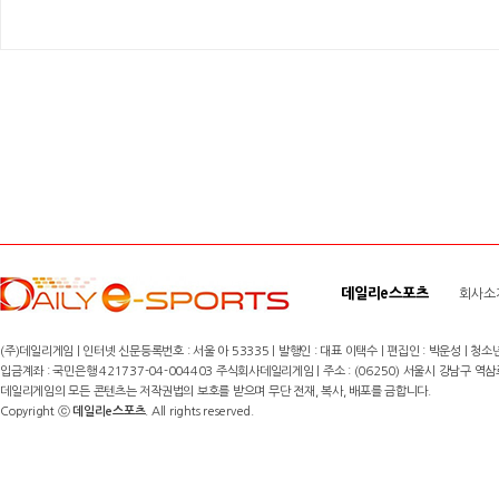
데일리e스포츠
회사소
(주)데일리게임 | 인터넷 신문등록번호 : 서울 아 53335 | 발행인 : 대표 이택수 | 편집인 : 박운성 | 청소년
입금계좌 : 국민은행 421737-04-004403 주식회사데일리게임 | 주소 : (06250) 서울시 강남구 역삼로8길 17,
데일리게임의 모든 콘텐츠는 저작권법의 보호를 받으며 무단 전재, 복사, 배포를 금합니다.
Copyright ⓒ
데일리e스포츠
. All rights reserved.