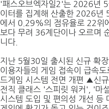
'패스오브엑자일2'는 2026년 
이터를 집계해 산출한 2026년 
에서 0.29%의 점유율로 22위
보다 무려 36계단이나 오르며 
니다.
지난 5월30일 출시된 신규 확장
이용자들의 게임 접속이 급속도
드게임 시스템 전면 개편 ▲신규 
전직 클래스 '스피릿 워커', '
시스템 도입 및 편의성 개선 등
게임에 활기가 돌고 있는 것이죠