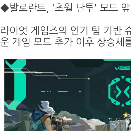
◆발로란트, '초월 난투' 모드 
라이엇 게임즈의 인기 팀 기반 
운 게임 모드 추가 이후 상승세