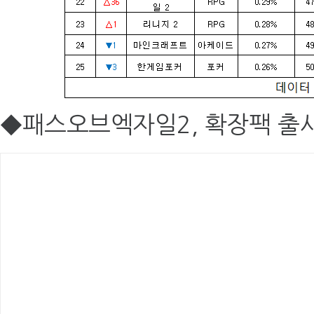
◆패스오브엑자일2, 확장팩 출시