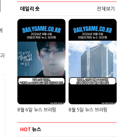
데일리 숏
전체보기
예
1과
8월 6일 뉴스 브리핑
8월 5일 뉴스 브리핑
HOT
뉴스