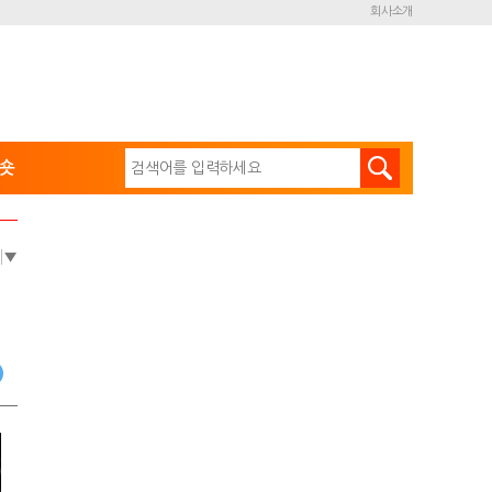
회사소개
숏
e
▼