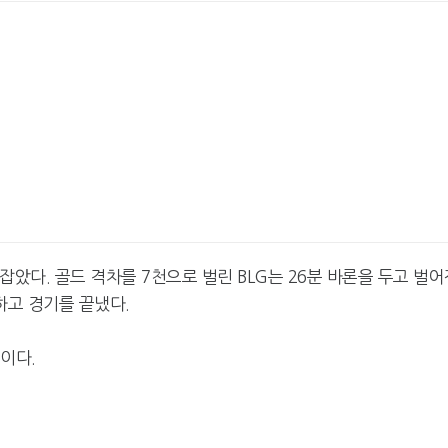
 잡았다. 골드 격차를 7천으로 벌린 BLG는 26분 바론을 두고 벌어
리하고 경기를 끝냈다.
정이다.