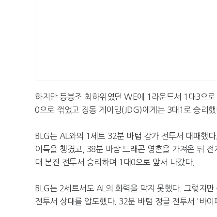
하지만 등봉조 최하위였던 WE에 1라운드서 1대3으로 
0으로 꺾었고 징동 게이밍(JDG)에게는 3대1로 승리했
BLG는 AL와의 1세트 32분 바텀 강가 전투서 대패했다
이득을 챙겼고, 38분 바람 드래곤 영혼을 가져온 뒤 전
대 본진 전투서 승리하며 1대0으로 앞서 나갔다.
BLG는 2세트서도 AL의 화력을 막지 못했다. 그렇지만
전투서 상대를 압도했다. 32분 바텀 정글 전투서 '바이