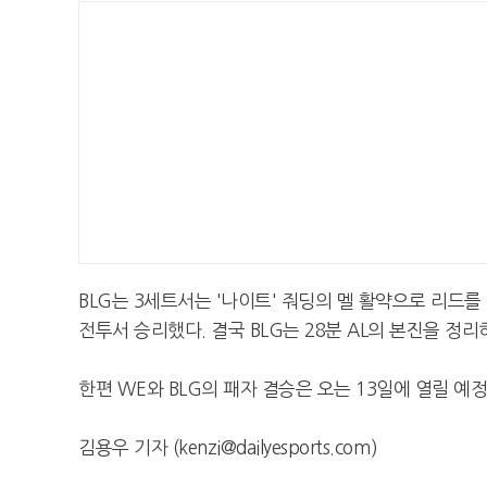
BLG는 3세트서는 '나이트' 줘딩의 멜 활약으로 리드를
전투서 승리했다. 결국 BLG는 28분 AL의 본진을 정
한편 WE와 BLG의 패자 결승은 오는 13일에 열릴 예
김용우 기자 (kenzi@dailyesports.com)