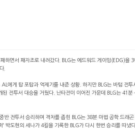
패하면서 패자조로 내려갔다. BLG는 에드워드 게이밍(EDG)을 3
다.
. AL에게 탑 포탑과 억제기를 내준 상황. 하지만 BLG는 바텀 전투
개된 전투서 대승을 거뒀다. 난타전이 이어진 가운데 BLG는 41분
 중반 전투서 승리하며 격차를 좁힌 BLG는 38분 마법 공학 드래곤
퍼' 박도현의 세나가 4킬을 기록한 BLG가 다시 한번 승리를 따냈다