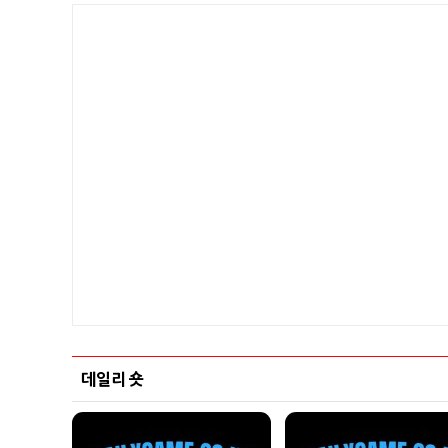
데일리 숏