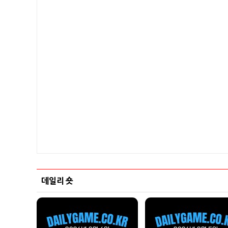
데일리 숏