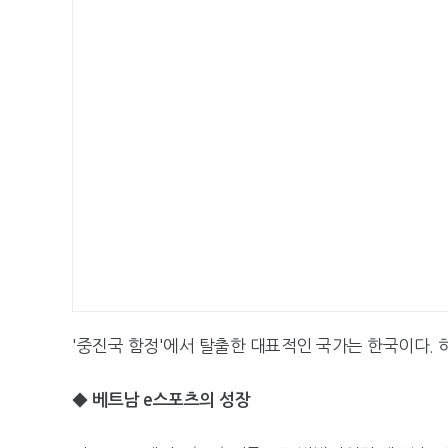
'중진국 함정'에서 탈출한 대표적인 국가는 한국이다.
◆ 베트남 e스포츠의 성장