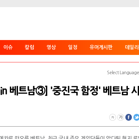
이슈
칼럼
영상
일정
유머게시판
데일리
Select Languag
in 베트남③] '중진국 함정' 베트남 
 메카로 떠오른 베트남. 최근 국내 주요 게임단들이 앞다퉈 현지 로