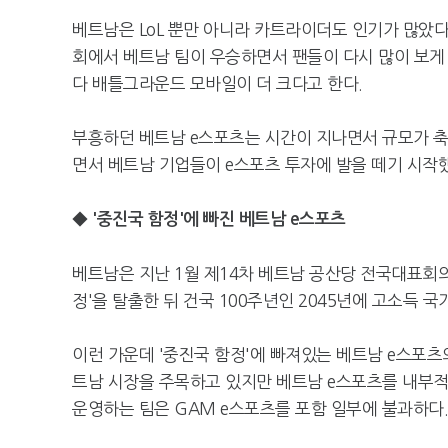
베트남은 LoL 뿐만 아니라 카트라이더도 인기가 많았다
회에서 베트남 팀이 우승하면서 팬들이 다시 많이 보게
다 배틀그라운드 모바일이 더 크다고 한다.
부흥하던 베트남 e스포츠는 시간이 지나면서 규모가 축소
면서 베트남 기업들이 e스포츠 투자에 발을 떼기 시작했
◆ '중진국 함정'에 빠진 베트남 e스포츠
베트남은 지난 1월 제14차 베트남 공산당 전국대표회의
정'을 탈출한 뒤 건국 100주년인 2045년에 고소득 국
이런 가운데 '중진국 함정'에 빠져있는 베트남 e스포츠의
트남 시장을 주목하고 있지만 베트남 e스포츠를 내부적
운영하는 팀은 GAM e스포츠를 포함 일부에 불과하다.