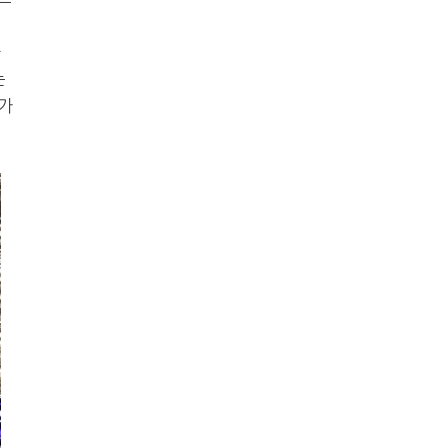
과
는
츠가