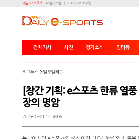
데일리e스포츠
데일리게임
2026.08.06(목)
전체기사
사진
경기소식
인터뷰
>
리그뉴스
엘오엘리그
[창간 기획: e스포츠 한류 열풍 
장의 명암
2026-07-01 12:56:06
동남아시아 e스포츠의 중심이자, 'LCK 한류'의 새로운