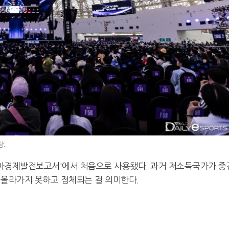
장.
아시아경제발전보고서'에서 처음으로 사용됐다. 과거 저소득국가가 중
 올라가지 못하고 정체되는 걸 의미한다.