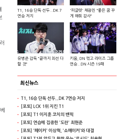
대
T1, 16승 단독 선두...DK 7
'피글렛' 채광진 "좋은 꿈 꾸
연승 저지
게 해줘 감사"
보
그러
유병준 감독 "끝까지 최선 다
키움, DN 꺾고 라이즈 그룹
할 것"
연승...DN 시즌 19패
최신뉴스
T1, 16승 단독 선두...DK 7연승 저지
[포토] LCK 1위 지킨 T1
 베
[포토] T1 이지훈 코치의 밴픽
제
[포토] 연습에 집중한 '도란' 최현준
[포토] '페이커' 이상혁, '쇼메이커'와 대결
[포토] T1전 앞두고 활짝 웃는 '루시드' 최용혁