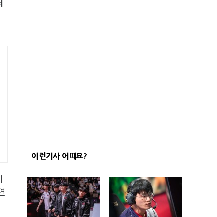
테
이런기사 어때요?
이
연