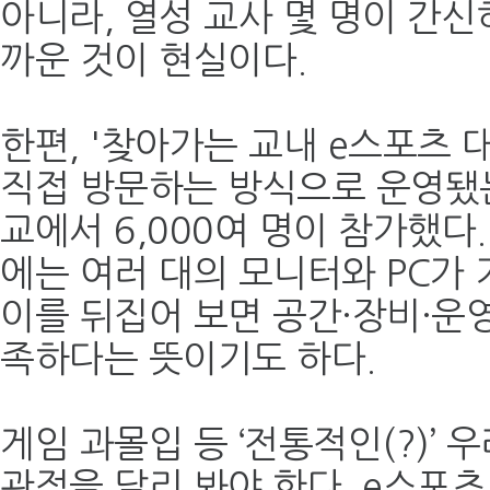
아니라, 열성 교사 몇 명이 간
까운 것이 현실이다.
한편, '찾아가는 교내 e스포츠 
직접 방문하는 방식으로 운영됐는데
교에서 6,000여 명이 참가했다
에는 여러 대의 모니터와 PC가 
이를 뒤집어 보면 공간·장비·운
족하다는 뜻이기도 하다.
게임 과몰입 등 ‘전통적인(?)’ 
관점을 달리 봐야 한다. e스포