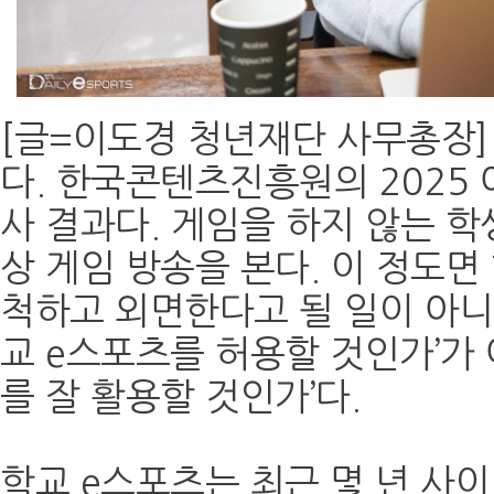
[글=이도경 청년재단 사무총장] 
다. 한국콘텐츠진흥원의 2025
사 결과다. 게임을 하지 않는 학생
상 게임 방송을 본다. 이 정도면
척하고 외면한다고 될 일이 아니다
교 e스포츠를 허용할 것인가’가 
를 잘 활용할 것인가’다.
학교 e스포츠는 최근 몇 년 사