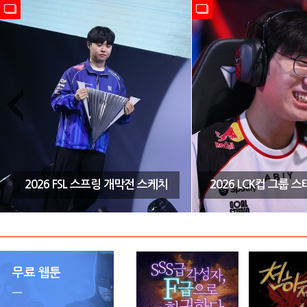
2026 FSL 스프링 개막전 스케치
2026 LCK컵 그룹 
무료 웹툰