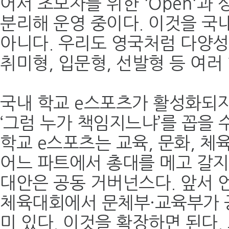
어서 초보자를 위한 'Open'과 상위
분리해 운영 중이다. 이것을 국
아니다. 우리도 영국처럼 다양성
취미형, 입문형, 선발형 등 여러 
국내 학교 e스포츠가 활성화되지
‘그럼 누가 책임지느냐’를 꼽을 
학교 e스포츠는 교육, 문화, 체
어느 파트에서 총대를 메고 갈지
대안은 공동 거버넌스다. 앞서 
체육대회에서 문체부·교육부가 
미 있다. 이것을 확장하면 된다.