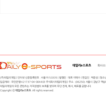
데일리e스포츠
회사소
(주)데일리게임 | 인터넷 신문등록번호 : 서울 아 53335 | 발행인 : 대표 이택수 | 편집인 : 박운성 | 청소년
입금계좌 : 국민은행 421737-04-004403 주식회사데일리게임 | 주소 : (06250) 서울시 강남구 역삼로8길 17,
데일리게임의 모든 콘텐츠는 저작권법의 보호를 받으며 무단 전재, 복사, 배포를 금합니다.
Copyright ⓒ
데일리e스포츠
. All rights reserved.