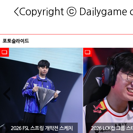
<Copyright ⓒ Dailygame
포토슬라이드
2026 FSL 스프링 개막전 스케치
2026 LCK컵 그룹 