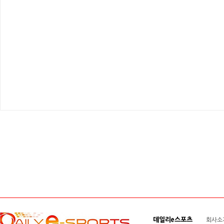
데일리e스포츠
회사소