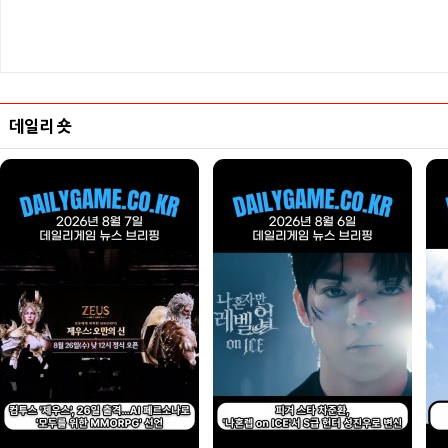
데일리 숏