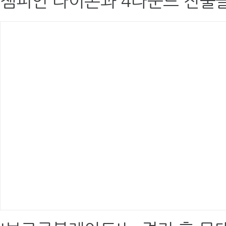
챔피언 라이온과 4라운드 진출을