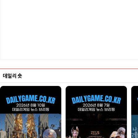
데일리 숏