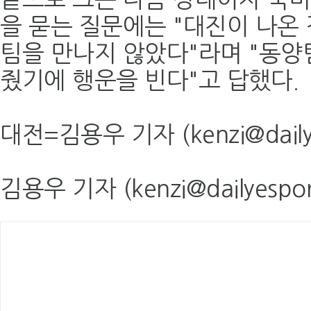
을 묻는 질문에는 "대진이 나온
팀을 만나지 않았다"라며 "동양
줬기에 행운을 빈다"고 답했다.
대전=김용우 기자 (kenzi@dailye
김용우 기자 (kenzi@dailyespor