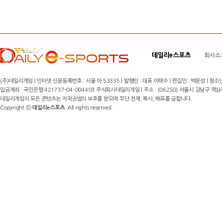
데일리e스포츠
회사소
(주)데일리게임 | 인터넷 신문등록번호 : 서울 아 53335 | 발행인 : 대표 이택수 | 편집인 : 박운성 | 청소년
입금계좌 : 국민은행 421737-04-004403 주식회사데일리게임 | 주소 : (06250) 서울시 강남구 역삼로8길 17,
데일리게임의 모든 콘텐츠는 저작권법의 보호를 받으며 무단 전재, 복사, 배포를 금합니다.
Copyright ⓒ
데일리e스포츠
. All rights reserved.