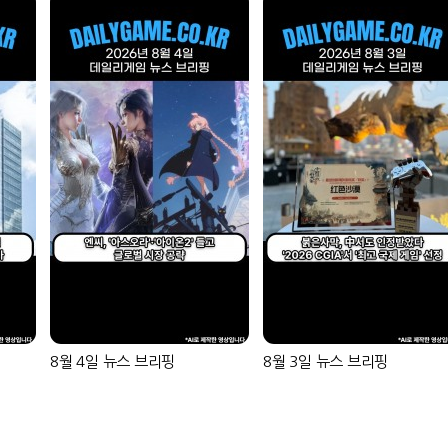
8월 4일 뉴스 브리핑
8월 3일 뉴스 브리핑