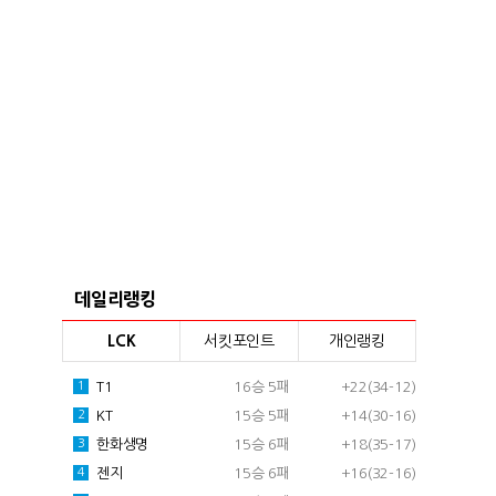
데일리랭킹
LCK
서킷포인트
개인랭킹
T1
16승 5패
+22(34-12)
1
KT
15승 5패
+14(30-16)
2
한화생명
15승 6패
+18(35-17)
3
젠지
15승 6패
+16(32-16)
4