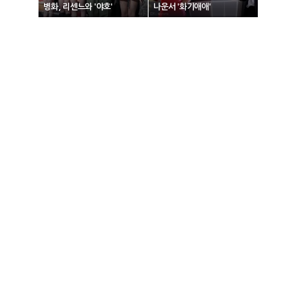
병화, 리센느와 '야호'
나운서 '화기애애'