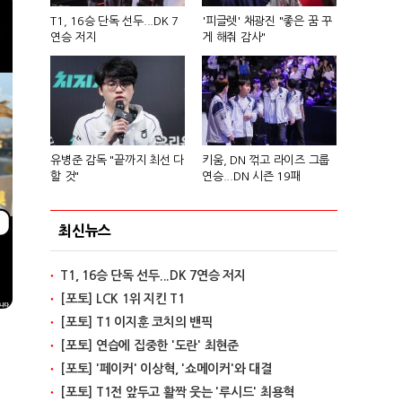
T1, 16승 단독 선두...DK 7
'피글렛' 채광진 "좋은 꿈 꾸
연승 저지
게 해줘 감사"
유병준 감독 "끝까지 최선 다
키움, DN 꺾고 라이즈 그룹
할 것"
연승...DN 시즌 19패
최신뉴스
T1, 16승 단독 선두...DK 7연승 저지
[포토] LCK 1위 지킨 T1
[포토] T1 이지훈 코치의 밴픽
[포토] 연습에 집중한 '도란' 최현준
[포토] '페이커' 이상혁, '쇼메이커'와 대결
[포토] T1전 앞두고 활짝 웃는 '루시드' 최용혁