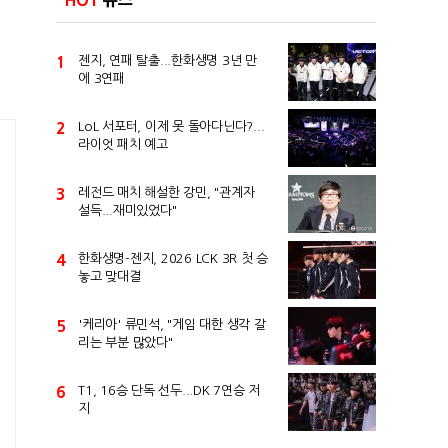
HOT
뉴스
1
젠지, 연패 탈출...한화생명 3년 만
에 3연패
2
LoL 서포터, 이제 못 돌아다닌다?...
라이엇 패치 예고
3
레전드 매치 해설한 강민, "관계자
설득...재미있었다"
4
한화생명-젠지, 2026 LCK 3R 첫 승
놓고 맞대결
5
'케리아' 류민석, "게임 대한 생각 갈
리는 부분 많았다"
6
T1, 16승 단독 선두...DK 7연승 저
지