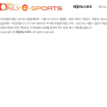
데일리e스포츠
회사소
(주)데일리게임 | 인터넷 신문등록번호 : 서울 아 53335 | 발행인 : 대표 이택수 | 편집인 : 박운성 | 청소년
입금계좌 : 국민은행 421737-04-004403 주식회사데일리게임 | 주소 : (06250) 서울시 강남구 역삼로8길 17,
데일리게임의 모든 콘텐츠는 저작권법의 보호를 받으며 무단 전재, 복사, 배포를 금합니다.
Copyright ⓒ
데일리e스포츠
. All rights reserved.