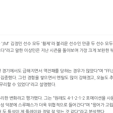
 'JM' 김정민 선수 모두 '황제'라 불리운 선수인 만큼 두 선수 모두
기쁘다"라고 말한 이상민은 지난 시즌을 돌아보며 가장 크게 보완한 
 경기에서도 급해지면서 역전패를 당하는 경우가 많았다"며 "FFL
집중했다. 그런 경험을 쌓으면서 멘탈도 많이 강해졌고, 오늘도 
무리할 수 있었다"라고 설명했다.
한 변화라고 평가했다. 그는 "원래도 4-1-2-1-2 포메이션을 사
특성 덕분에 스루패스가 더욱 위협적으로 들어간다"며 "윙어가 고
 두 특성이 제 플레이와 정말 잘 맞는 것 같다"라고 분석했다.