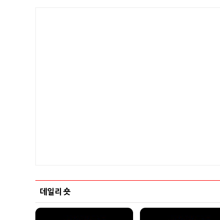
데일리 숏