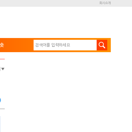
회사소개
숏
e
▼