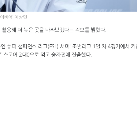
세이비어' 이상민.
잘 활용해 더 높은 곳을 바라보겠다는 각오를 밝혔다.
라인 슈퍼 챔피언스 리그(FSL) 서머' 조별리그 1일 차 4경기에서 키
 세트 스코어 2대0으로 꺾고 승자전에 진출했다.