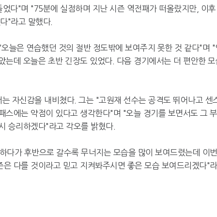
들었다"며 "75분에 실점하며 지난 시즌 역전패가 떠올랐지만, 이후
다"라고 말했다.
오늘은 연습했던 것의 절반 정도밖에 보여주지 못한 것 같다"며 "
았는데 오늘은 초반 긴장도 있었다. 다음 경기에서는 더 편안한 모
서는 자신감을 내비쳤다. 그는 "고원재 선수는 공격도 뛰어나고 센
패스에는 약점이 있다고 생각한다"며 "오늘 경기를 보면서도 그 
시 승리하겠다"라고 각오를 밝혔다.
잘하다가 후반으로 갈수록 무너지는 모습을 많이 보여드렸는데 이
 시즌은 다를 것이라고 믿고 지켜봐주시면 좋은 모습 보여드리겠다"