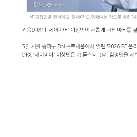
'JM' 김정민을 완파하고 '원더08'도 꺾겠다는 각오를 밝힌 '
키움DRX의 '세이비어' 이상민이 새롭게 바뀐 메타를 
5일 서울 송파구 DN 콜로세움에서 열린 '2026 FC 온
DRX '세이비어' 이상민은 kt 롤스터 'JM' 김정민을