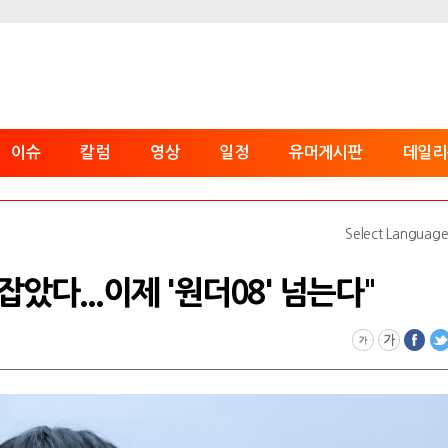
이슈
칼럼
영상
일정
유머게시판
데일리
Select Languag
' 잡았다...이제 '원더08' 넘는다"