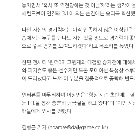
놓치면서 '혹시 또 역전당하는 것 아닐까'라는 생각이 
세컨드볼이 연결돼 3:1이 되는 순간에는 승리를 확신했
다만 자신의 경기력에는 아직 만족하지 않은 이상민은 "
습에서는 누구를 만나도 자신 있을 정도로 경기력이 좋
으로 좋은 경기를 보여드리겠다"라고 목소리를 높였다.
한편 젠시티 '원더08' 고원재와 대결할 승자전에 대해
와 피지컬도 좋은 선수지만 투톱 포메이션 특성상 스루
이 드러났다고 느껴 이 부분을 집중적으로 공략해 반드
인터뷰를 마무리하며 이상민은 "항상 시즌 초반에는 
는 FFL을 통해 충분히 담금질을 하고 왔다"며 "이번
팬들에게 인사를 전했다.
김형근 기자 (noarose@dailygame.co.kr)