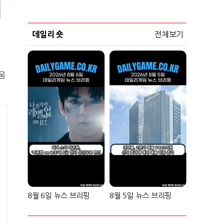
데일리 숏
전체보기
움
8월 6일 뉴스 브리핑
8월 5일 뉴스 브리핑