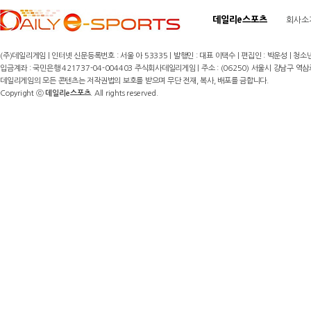
데일리e스포츠
회사소
(주)데일리게임 | 인터넷 신문등록번호 : 서울 아 53335 | 발행인 : 대표 이택수 | 편집인 : 박운성 | 청소년
입금계좌 : 국민은행 421737-04-004403 주식회사데일리게임 | 주소 : (06250) 서울시 강남구 역삼로8길 17,
데일리게임의 모든 콘텐츠는 저작권법의 보호를 받으며 무단 전재, 복사, 배포를 금합니다.
Copyright ⓒ
데일리e스포츠
. All rights reserved.