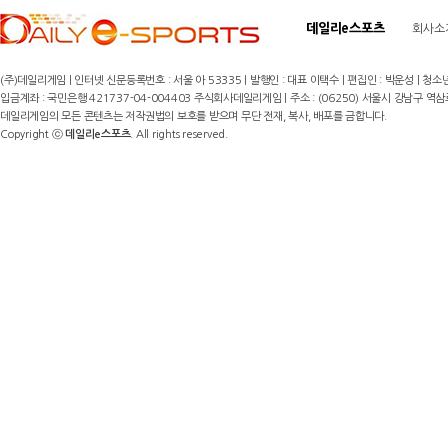
데일리e스포츠
회사소
(주)데일리게임 | 인터넷 신문등록번호 : 서울 아 53335 | 발행인 : 대표 이택수 | 편집인 : 박운성 | 청소년
입금계좌 : 국민은행 421737-04-004403 주식회사데일리게임 | 주소 : (06250) 서울시 강남구 역삼로8길 17,
데일리게임의 모든 콘텐츠는 저작권법의 보호를 받으며 무단 전재, 복사, 배포를 금합니다.
Copyright ⓒ
데일리e스포츠
. All rights reserved.