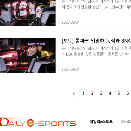
농심 레드포스와 BNK 피어엑스가 1일 서울 
히 롤파크에 입장한 농심과 BNK 선수단이 
2026-08-01
[포토] 롤파크 입장한 농심과 BNK
농심 레드포스와 BNK 피어엑스가 1일 서울 
이 LCK 현장을 찾은 관중들의 환호를 받으며
2026-08-01
1
2
3
4
5
6
데일리e스포츠
회사소