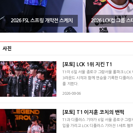
2026 FSL 스프링 개막전 스케치
2026 LCK컵 그룹 
사진
[포토] LCK 1위 지킨 T1
T1이 6일 서울 종로구 그랑서울 롤파크 LCK
3라운드 시작과 함께 연승을 기록한 디플러스 
를 지켰다.
2026-08-06
[포토] T1 이지훈 코치의 밴픽
T1과 디플러스 기아가 6일 서울 종로구 그랑서
입을 가리고 LCK 디플러스 기아전 1세트 챔