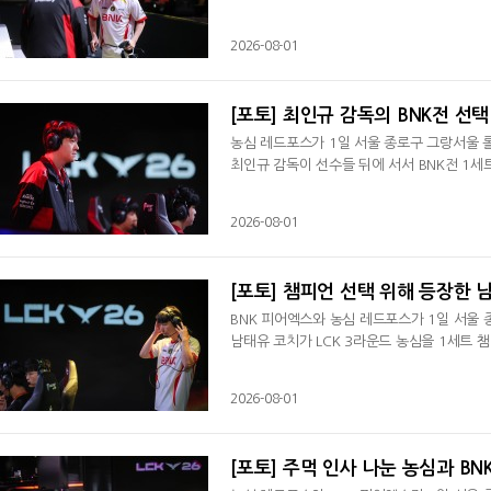
2026-08-01
[포토] 최인규 감독의 BNK전 선택
농심 레드포스가 1일 서울 종로구 그랑서울 롤
최인규 감독이 선수들 뒤에 서서 BNK전 1세
2026-08-01
[포토] 챔피언 선택 위해 등장한 
BNK 피어엑스와 농심 레드포스가 1일 서울 종
남태유 코치가 LCK 3라운드 농심을 1세트 
2026-08-01
[포토] 주먹 인사 나눈 농심과 BN