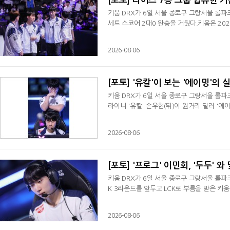
[포토] 라이즈 7승 그룹 합류한 키
키움 DRX가 6일 서울 종로구 그랑서울 롤파크
세트 스코어 2대0 완승을 거뒀다.키움은 202
2026-08-06
[포토] '유칼'이 보는 '에이밍'의 
키움 DRX가 6일 서울 종로구 그랑서울 롤파크
라이너 '유칼' 손우현(뒤)이 원거리 딜러 '에
2026-08-06
[포토] '프로그' 이민회, '두두' 와
키움 DRX가 6일 서울 종로구 그랑서울 롤파크에
K 3라운드를 앞두고 LCK로 부름을 받은 키움
2026-08-06