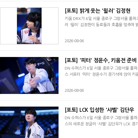
[포토] 밝게 웃는 '윌러' 김정현
키움 DRX가 6일 서울 종로구 그랑서울 롤파크
러 '윌러' 김정현이 동료들과 호흡을 맞추며 
2026-08-06
[포토] '피터' 정윤수, 키움전 준비
DN 수퍼스가 6일 서울 종로구 그랑서울 롤파크
스 서포터 '피터' 정윤수가 경기석에 앉아 키
2026-08-06
[포토] LCK 입성한 '샤벨' 김단우
DN 수퍼스가 6일 서울 종로구 그랑서울 롤파크
스의 새로운 정글러 '샤벨' 김단우가 LCK 경