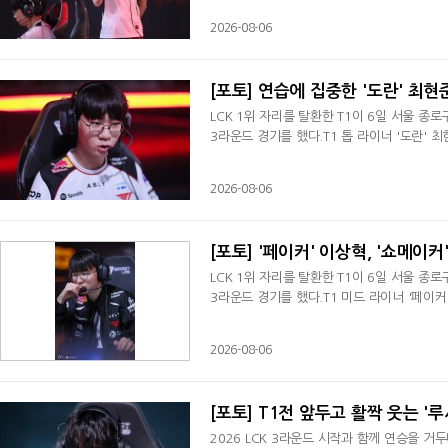
2026-08-06
[포토] 연습에 집중한 '도란' 최현
LCK 1위 자리를 탈환한 T1이 6일 서울 종
3라운드 경기를 했다.T1 톱 라이너 '도란' 
2026-08-06
[포토] '페이커' 이상혁, '쇼메이커
LCK 1위 자리를 탈환한 T1이 6일 서울 종
3라운드 경기를 했다.T1 미드 라이너 '페이
2026-08-06
[포토] T1전 앞두고 활짝 웃는 '
2026 LCK 3라운드 시작과 함께 연승을 거