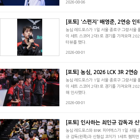
2026-08-06
[포토] '스펀지' 배영준, 2연승 인
농심 레드포스가 1일 서울 종로구 그랑서울 롤
이 세트 스코어 2대1로 경기를 가져오며 202
터뷰를 했다.
2026-08-01
[포토] 농심, 2026 LCK 3R 2연승
농심 레드포스가 1일 서울 종로구 그랑서울 롤
이 세트 스코어 2대1로 경기를 가져오며 202
해 인사했다.
2026-08-01
[포토] 인사하는 최인규 감독과 
농심 레드포스와 BNK 피어엑스가 1일 서울 
규 감독(왼쪽)과 신형섭 코치가 1세트 챔피언