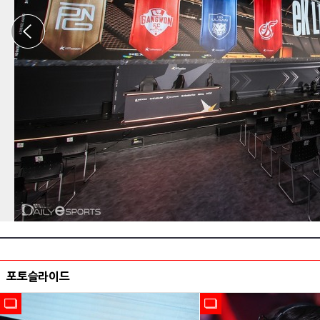
포토슬라이드