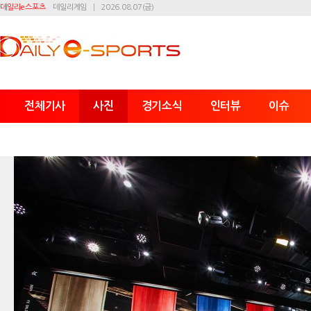
데일리e스포츠
데일리게임
2026.08.07(금)
전체기사
사진
경기소식
인터뷰
이슈