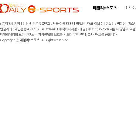
데일리e스포츠
회사소
(주)데일리게임 | 인터넷 신문등록번호 : 서울 아 53335 | 발행인 : 대표 이택수 | 편집인 : 박운성 | 청소년
입금계좌 : 국민은행 421737-04-004403 주식회사데일리게임 | 주소 : (06250) 서울시 강남구 역삼로8길 17,
데일리게임의 모든 콘텐츠는 저작권법의 보호를 받으며 무단 전재, 복사, 배포를 금합니다.
Copyright ⓒ
데일리e스포츠
. All rights reserved.