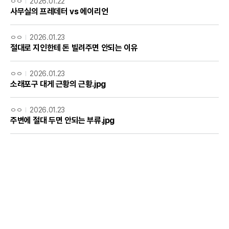
ㅇㅇ
2026.01.22
사무실의 프레데터 vs 에이리언
ㅇㅇ
2026.01.23
절대로 지인한테 돈 빌려주면 안되는 이유
ㅇㅇ
2026.01.23
소래포구 대게 근황의 근황.jpg
ㅇㅇ
2026.01.23
주변에 절대 두면 안되는 부류.jpg