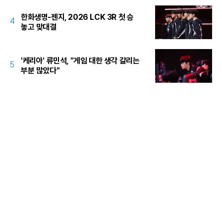
한화생명-젠지, 2026 LCK 3R 첫 승
4
놓고 맞대결
'케리아' 류민석, "게임 대한 생각 갈리는
5
부분 많았다"