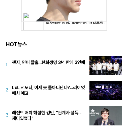
HOT뉴스
젠지, 연패 탈출...한화생명 3년 만에 3연패
1
LoL 서포터, 이제 못 돌아다닌다?...라이엇
2
패치 예고
레전드 매치 해설한 강민, "관계자 설득...
3
재미있었다"