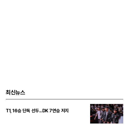
최신뉴스
T1, 16승 단독 선두...DK 7연승 저지