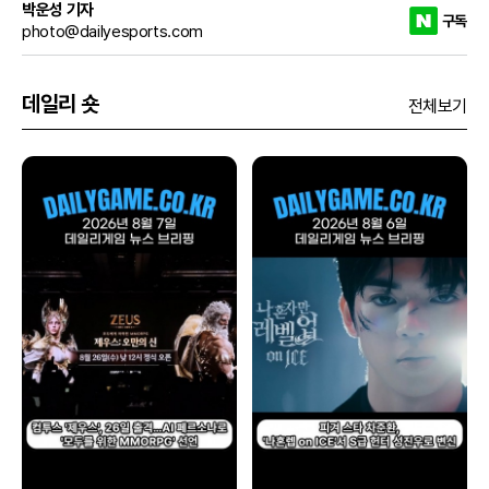
박운성 기자
구독
photo@dailyesports.com
데일리 숏
전체보기