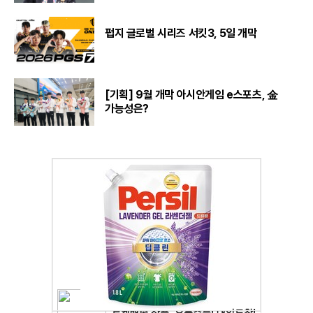
펍지 글로벌 시리즈 서킷3, 5일 개막
[기획] 9월 개막 아시안게임 e스포츠, 金
가능성은?