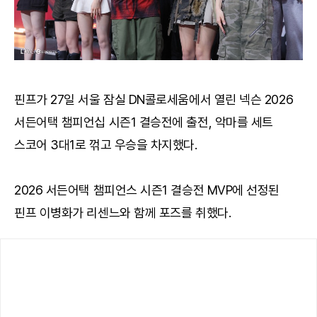
핀프가 27일 서울 잠실 DN콜로세움에서 열린 넥슨 2026
서든어택 챔피언십 시즌1 결승전에 출전, 악마를 세트
스코어 3대1로 꺾고 우승을 차지했다.
2026 서든어택 챔피언스 시즌1 결승전 MVP에 선정된
핀프 이병화가 리센느와 함께 포즈를 취했다.