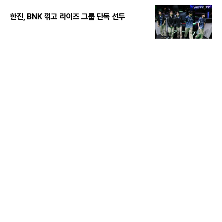
한진, BNK 꺾고 라이즈 그룹 단독 선두