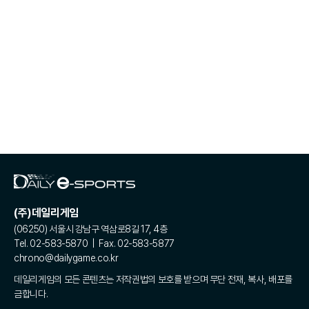
(주)데일리게임
(06250) 서울시 강남구 역삼로8길 17, 4층
Tel. 02-583-5870 | Fax. 02-583-5877
chrono@dailygame.co.kr
데일리게임의 모든 콘텐츠는 저작권법의 보호를 받으며 무단 전재, 복사, 배포를
금합니다.