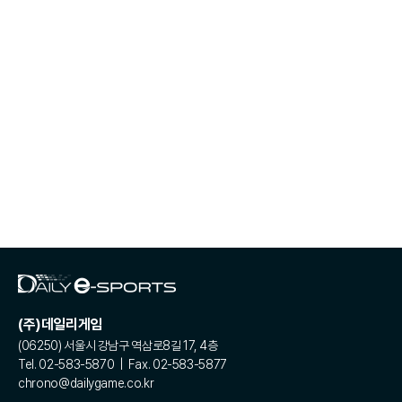
(주)데일리게임
(06250) 서울시 강남구 역삼로8길 17, 4층
Tel. 02-583-5870 | Fax. 02-583-5877
chrono@dailygame.co.kr