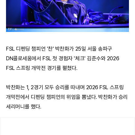
FSL 디펜딩 챔피언 '찬' 박찬화가 25일 서울 송파구
DN콜로세움에서 FSL 첫 경험자 '체크' 김준수와 2026
FSL 스프링 개막전 경기를 펼쳤다.
박찬화는 1, 2경기 모두 승리를 따내며 2026 FSL 스프링
개막전에서 디펜딩 챔피언의 위엄을 뽐냈다. 박찬화가 승리
세리머니를 했다.