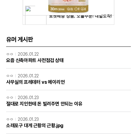
유머 게시판
ㅇㅇ
2026.01.22
요즘 신축아파트 사전점검 상태
ㅇㅇ
2026.01.22
사무실의 프레데터 vs 에이리언
ㅇㅇ
2026.01.23
절대로 지인한테 돈 빌려주면 안되는 이유
ㅇㅇ
2026.01.23
소래포구 대게 근황의 근황.jpg