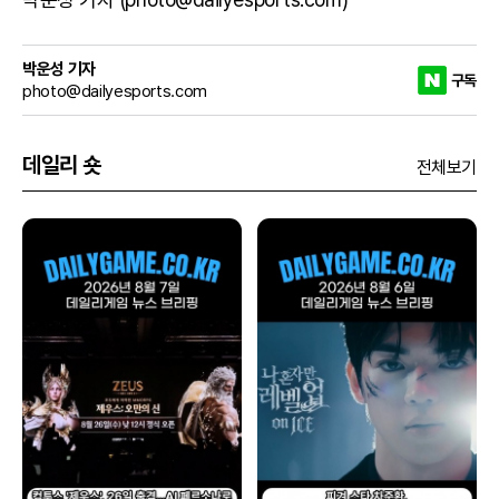
박운성 기자
구독
photo@dailyesports.com
데일리 숏
전체보기