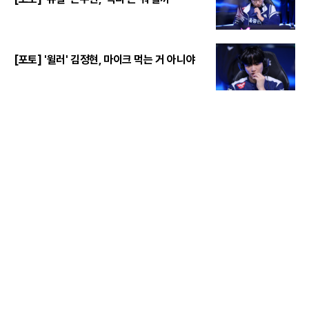
[포토] '윌러' 김정현, 마이크 먹는 거 아니야