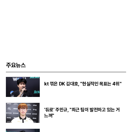
주요뉴스
kt 꺾은 DK 김대호, "현실적인 목표는 4위"
'듀로' 주민규, "최근 팀이 발전하고 있는 거
느껴"