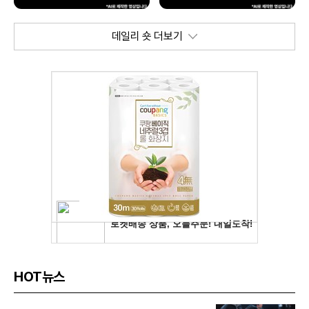
데일리 숏 더보기
HOT뉴스