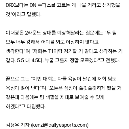
DRX보다는 DN 수퍼스를 고르는 게 나을 거라고 생각했을
것"이라고 답했다.
이대광은 2라운드 상대를 예상해달라는 질문에는 "두 팀
모두 너무 강해서 어디를 봐도 이상하지 않다고
생각한다"며 "저희는 T1이랑 경기할 거 같다고 생각하는 거
같다. 5.5 대 4.5다. 누굴 고를지 정말 모르겠다"고 전했다.
끝으로 그는 "이번 대회는 다들 욕심이 날건데 저희 팀도
욕심이 많이 난다"며 "오늘은 심장이 쫄깃쫄깃하게 봤을 거
같은데 다음에는 팀 색깔을 제대로 보여줄 수 있게
하겠다"고 다짐했다.
김용우 기자 (kenzi@dailyesports.com)