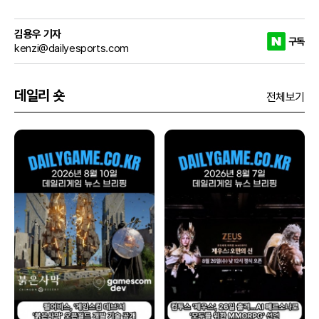
김용우 기자
구독
kenzi@dailyesports.com
데일리 숏
전체보기