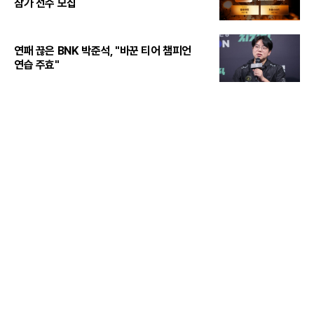
참가 선수 모집
연패 끊은 BNK 박준석, "바꾼 티어 챔피언
연습 주효"