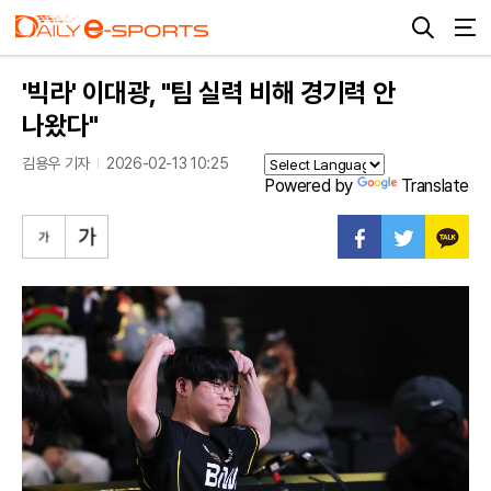
'빅라' 이대광, "팀 실력 비해 경기력 안
나왔다"
김용우 기자
2026-02-13 10:25
Powered by
Translate