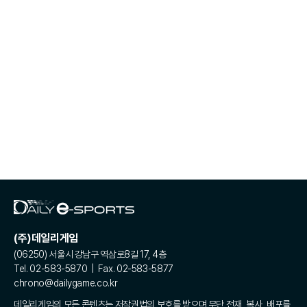
(주)데일리게임
(06250) 서울시 강남구 역삼로8길 17, 4층
Tel. 02-583-5870 | Fax. 02-583-5877
chrono@dailygame.co.kr
데일리게임의 모든 콘텐츠는 저작권법의 보호를 받으며 무단 전재, 복사, 배포를