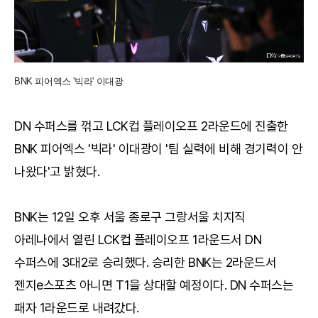
BNK 피어엑스 '빅라' 이대광
DN 수퍼스를 꺾고 LCK컵 플레이오프 2라운드에 진출한
BNK 피어엑스 '빅라' 이대광이 '팀 실력에 비해 경기력이 안
나왔다'고 밝혔다.
BNK는 12일 오후 서울 종로구 그랑서울 치지직
아레나에서 열린 LCK컵 플레이오프 1라운드서 DN
수퍼스에 3대2로 승리했다. 승리한 BNK는 2라운드서
젠지e스포츠 아니면 T1을 상대할 예정이다. DN 수퍼스는
패자 1라운드로 내려갔다.