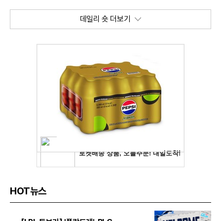
데일리 숏 더보기
HOT뉴스