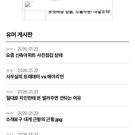
유머 게시판
ㅇㅇ
2026.01.22
요즘 신축아파트 사전점검 상태
ㅇㅇ
2026.01.22
사무실의 프레데터 vs 에이리언
ㅇㅇ
2026.01.23
절대로 지인한테 돈 빌려주면 안되는 이유
ㅇㅇ
2026.01.23
소래포구 대게 근황의 근황.jpg
ㅇㅇ
2026.01.23