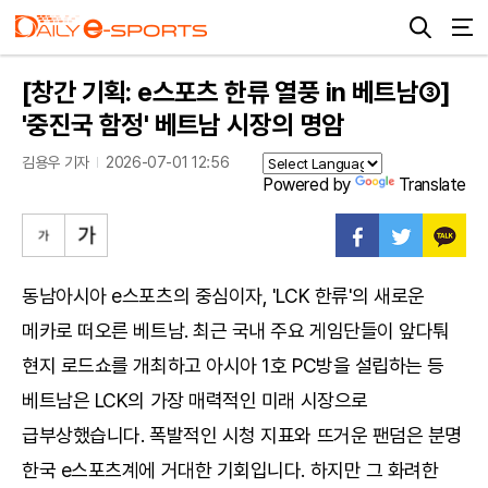
[창간 기획: e스포츠 한류 열풍 in 베트남③]
'중진국 함정' 베트남 시장의 명암
김용우 기자
2026-07-01 12:56
Powered by
Translate
동남아시아 e스포츠의 중심이자, 'LCK 한류'의 새로운
메카로 떠오른 베트남. 최근 국내 주요 게임단들이 앞다퉈
현지 로드쇼를 개최하고 아시아 1호 PC방을 설립하는 등
베트남은 LCK의 가장 매력적인 미래 시장으로
급부상했습니다. 폭발적인 시청 지표와 뜨거운 팬덤은 분명
한국 e스포츠계에 거대한 기회입니다. 하지만 그 화려한