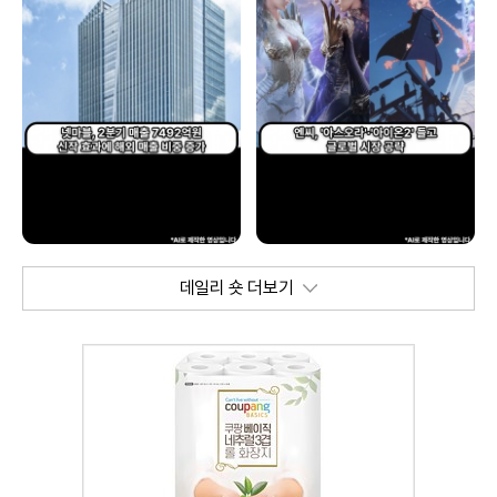
데일리 숏 더보기