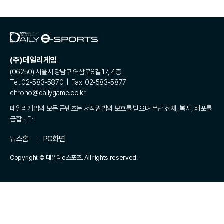
(주)데일리게임
(06250) 서울시 강남구 역삼로8길 17, 4층
Tel. 02-583-5870 | Fax. 02-583-5877
chrono@dailygame.co.kr
데일리게임의 모든 콘텐츠는 저작권법의 보호를 받으며 무단 전재, 복사, 배포를
금합니다.
뉴스홈
PC화면
Copyright © 데일리e스포츠. All rights reserved.