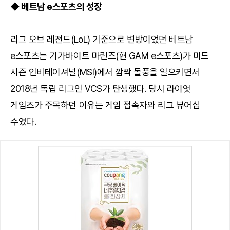
◆ 베트남 e스포츠의 성장
리그 오브 레전드(LoL) 기준으로 변방이었던 베트남
e스포츠는 기가바이트 마린즈(현 GAM e스포츠)가 미드
시즌 인비테이셔널(MSI)에서 깜짝 돌풍을 일으키면서
2018년 독립 리그인 VCS가 탄생했다. 당시 라이엇
게임즈가 주목하던 이유는 게임 접속자와 리그 뷰어십
수였다.