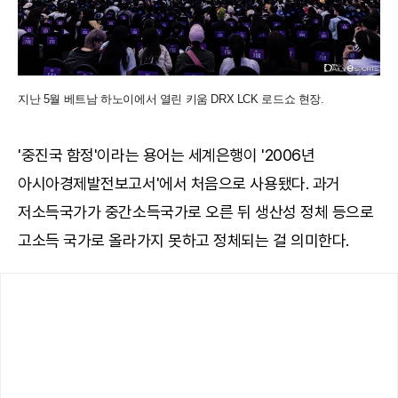
지난 5월 베트남 하노이에서 열린 키움 DRX LCK 로드쇼 현장.
'중진국 함정'이라는 용어는 세계은행이 '2006년
아시아경제발전보고서'에서 처음으로 사용됐다. 과거
저소득국가가 중간소득국가로 오른 뒤 생산성 정체 등으로
고소득 국가로 올라가지 못하고 정체되는 걸 의미한다.