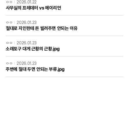
ㅇㅇ
2026.01.22
사무실의 프레데터 vs 에이리언
ㅇㅇ
2026.01.23
절대로 지인한테 돈 빌려주면 안되는 이유
ㅇㅇ
2026.01.23
소래포구 대게 근황의 근황.jpg
ㅇㅇ
2026.01.23
주변에 절대 두면 안되는 부류.jpg