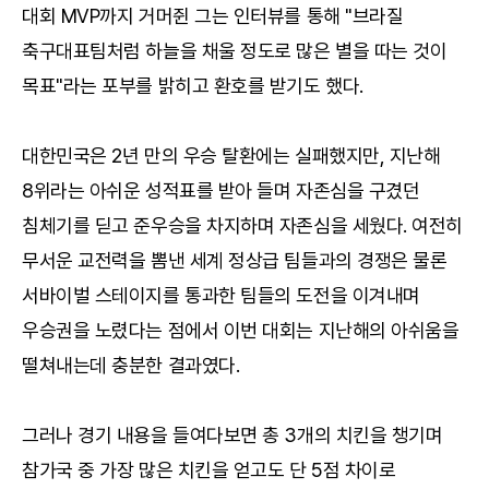
대회 MVP까지 거머쥔 그는 인터뷰를 통해 "브라질
축구대표팀처럼 하늘을 채울 정도로 많은 별을 따는 것이
목표"라는 포부를 밝히고 환호를 받기도 했다.
대한민국은 2년 만의 우승 탈환에는 실패했지만, 지난해
8위라는 아쉬운 성적표를 받아 들며 자존심을 구겼던
침체기를 딛고 준우승을 차지하며 자존심을 세웠다. 여전히
무서운 교전력을 뽐낸 세계 정상급 팀들과의 경쟁은 물론
서바이벌 스테이지를 통과한 팀들의 도전을 이겨내며
우승권을 노렸다는 점에서 이번 대회는 지난해의 아쉬움을
떨쳐내는데 충분한 결과였다.
그러나 경기 내용을 들여다보면 총 3개의 치킨을 챙기며
참가국 중 가장 많은 치킨을 얻고도 단 5점 차이로