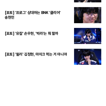
[포토] '프로그' 상대하는 BNK '클리어'
송현민
[포토] '유칼' 손우현, '빅라'는 뭐 할까
[포토] '윌러' 김정현, 마이크 먹는 거 아니야