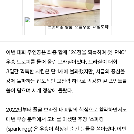
이번 대회 주인공은 최종 합계 124점을 획득하며 첫 'PNC'
우승 트로피를 들어 올린 브라질이었다. 브라질이 대회
3일간 획득한 치킨은 단 1개에 불과했지만, 서클의 중심을
강제 돌파하는 압도적인 교전력 하나로 막강한 킬 포인트를
쓸어 담으며 세계 정상에 올랐다.
2022년부터 줄곧 브라질 대표팀의 핵심으로 활약하면서도
매번 우승 문턱에서 고배를 마셨던 주장 ‘스파킹
(sparkingg)’은 우승이 확정된 순간 눈물을 쏟아냈다. 이번