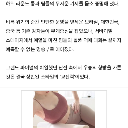
하위 라운드 통과 팀들의 무서운 기세를 몸소 증명해 냈다.
비록 위기의 순간 탄탄한 운영을 앞세운 브라질, 대한민국,
중국 등 기존 강자들이 무게중심을 잡았으나, 서바이벌
스테이지에서 예열을 마친 팀들의 돌풍 덕에 대회는 끝까지
예측할 수 없는 명승부로 이어졌다.
그랜드 파이널의 치열했던 난전 속에서 우승의 향방을 가른
것은 결국 상반된 스타일의 '교전력'이었다.