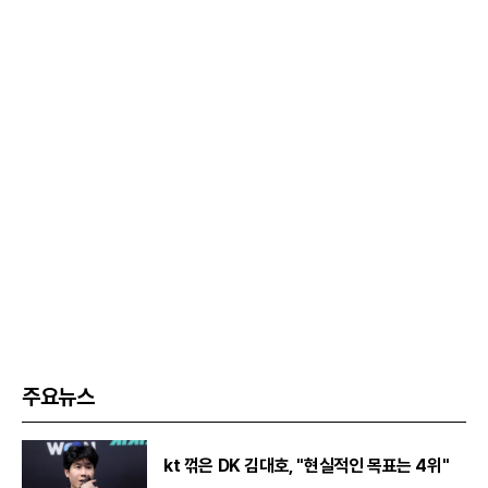
주요뉴스
kt 꺾은 DK 김대호, "현실적인 목표는 4위"