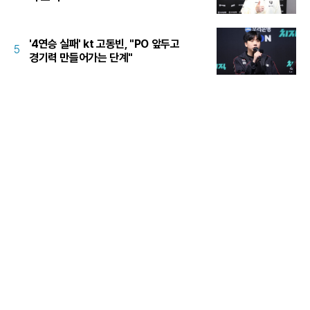
'4연승 실패' kt 고동빈, "PO 앞두고
5
경기력 만들어가는 단계"