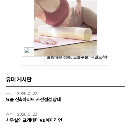
유머 게시판
ㅇㅇ
2026.01.22
요즘 신축아파트 사전점검 상태
ㅇㅇ
2026.01.22
사무실의 프레데터 vs 에이리언