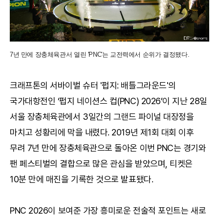
7년 만에 장충체육관서 열린 'PNC'는 교전력에서 순위가 결정됐다.
크래프톤의 서바이벌 슈터 '펍지: 배틀그라운드'의
국가대항전인 ‘펍지 네이션스 컵(PNC) 2026’이 지난 28일
서울 장충체육관에서 3일간의 그랜드 파이널 대장정을
마치고 성황리에 막을 내렸다. 2019년 제1회 대회 이후
무려 7년 만에 장충체육관으로 돌아온 이번 PNC는 경기와
팬 페스티벌의 결합으로 많은 관심을 받았으며, 티켓은
10분 만에 매진을 기록한 것으로 발표됐다.
PNC 2026이 보여준 가장 흥미로운 전술적 포인트는 새로