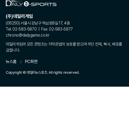
(주)데일리게임
(06250) 서울시 강남구 역삼로8길 17, 4층
Tel. 02-583-5870 | Fax. 02-583-5877
chrono@dailygame.co.kr
데일리게임의 모든 콘텐츠는 저작권법의 보호를 받으며 무단 전재, 복사, 배포를
금합니다.
뉴스홈
PC화면
Copyright © 데일리e스포츠. All rights reserved.