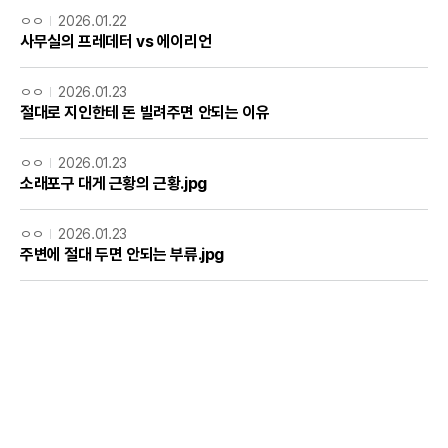
ㅇㅇ
2026.01.22
사무실의 프레데터 vs 에이리언
ㅇㅇ
2026.01.23
절대로 지인한테 돈 빌려주면 안되는 이유
ㅇㅇ
2026.01.23
소래포구 대게 근황의 근황.jpg
ㅇㅇ
2026.01.23
주변에 절대 두면 안되는 부류.jpg