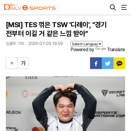
[MSI] TES 꺾은 TSW '디레이', "경기
전부터 이길 거 같은 느낌 받아"
김용우 기자
2026-07-05 19:59
Powered by
Translate