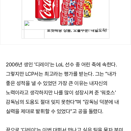
2006년 생인 '디레이'는 LoL 선수 중 어린 축에 속한다.
그렇지만 LCP서는 최고라는 평가를 받는다. 그는 "내가
좋은 성적을 낼 수 있었던 가장 큰 이유는 내자신의
노력이라고 생각하지만 나를 많이 성장시켜 준 '워호스'
감독님의 도움도 절대 잊지 못한다"며 "감독님 덕분에 내
실력을 제대로 발휘할 수 있었다"고 공을 돌렸다.
끝으로 '디레이'는 이번 대회서 만나고 싶은 팀을 묻자 북미