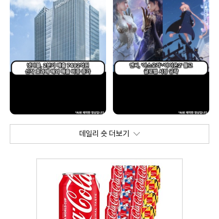
데일리 숏 더보기