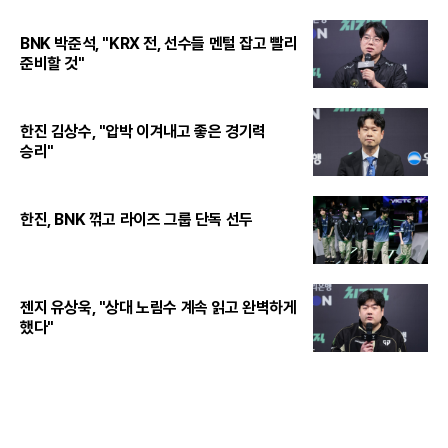
BNK 박준석, "KRX 전, 선수들 멘털 잡고 빨리
준비할 것"
한진 김상수, "압박 이겨내고 좋은 경기력
승리"
한진, BNK 꺾고 라이즈 그룹 단독 선두
젠지 유상욱, "상대 노림수 계속 읽고 완벽하게
했다"