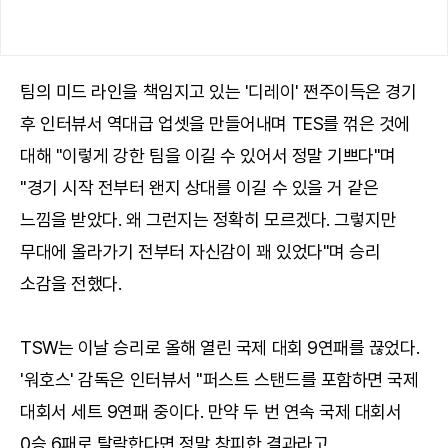
팀의 미드 라인을 책임지고 있는 '디레이' 쩐주이득은 경기
후 인터뷰서 역대급 업셋을 만들어내며 TES를 꺾은 것에
대해 "이렇게 강한 팀을 이길 수 있어서 정말 기쁘다"며
"경기 시작 전부터 왠지 상대를 이길 수 있을 거 같은
느낌을 받았다. 왜 그런지는 정확히 모르겠다. 그렇지만
무대에 올라가기 전부터 자신감이 꽤 있었다"며 승리
소감을 전했다.
TSW는 이날 승리로 올해 열린 국제 대회 9연패를 끊었다.
'워호스' 감독은 인터뷰서 "퍼스트 스탠드를 포함하면 국제
대회서 세트 9연패 중이다. 만약 두 번 연속 국제 대회서
0승 6패로 탈락한다면 정말 창피한 결과라고