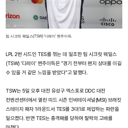
팀 시크릿 웨일스(TSW) '디레이' 쩐주이득.
LPL 2번 시드인 TES를 꺾는 데 일조한 팀 시크릿 웨일스
(TSW) '디레이' 쩐주이득은 "경기 전부터 왠지 상대를 이길
수 있을 거 같은 느낌을 받았다"고 말했다.
TSW는 5일 오후 대전 유성구 엑스포로 DDC 대전
컨벤션센터에서 열린 미드 시즌 인비테이셔널(MSI) 브래킷
스테이지 패자 1라운드서 TES를 3대1로 제압하는 파란을
일으켰다. 반면 TES는 충격패를 당하며 탈락의 고배를
마쳤다.