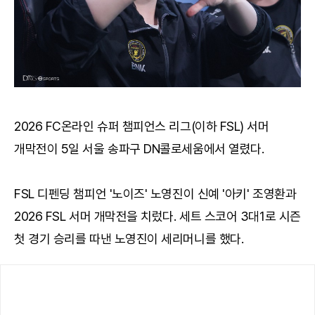
2026 FC온라인 슈퍼 챔피언스 리그(이하 FSL) 서머
개막전이 5일 서울 송파구 DN콜로세움에서 열렸다.
FSL 디펜딩 챔피언 '노이즈' 노영진이 신예 '아키' 조영환과
2026 FSL 서머 개막전을 치렀다. 세트 스코어 3대1로 시즌
첫 경기 승리를 따낸 노영진이 세리머니를 했다.