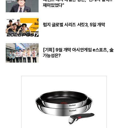
재미있었다"
펍지 글로벌 시리즈 서킷3, 5일 개막
[기획] 9월 개막 아시안게임 e스포츠, 金
가능성은?