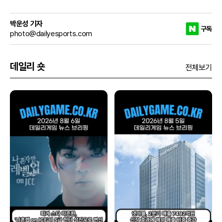
박운성 기자
구독
photo@dailyesports.com
데일리 숏
전체보기