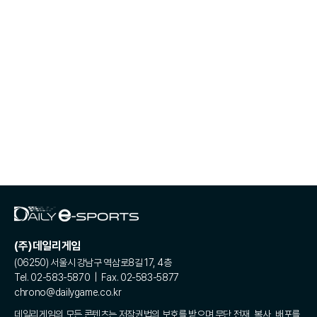
(주)데일리게임
(06250) 서울시 강남구 역삼로8길 17, 4층
Tel. 02-583-5870 | Fax. 02-583-5877
chrono@dailygame.co.kr
데일리게임의 모든 콘텐츠는 저작권법의 보호를 받으며 무단 전재, 복사, 배포를