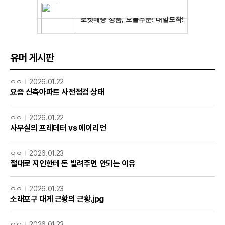
유머 게시판
ㅇㅇ
2026.01.22
요즘 신축아파트 사전점검 상태
ㅇㅇ
2026.01.22
사무실의 프레데터 vs 에이리언
ㅇㅇ
2026.01.23
절대로 지인한테 돈 빌려주면 안되는 이유
ㅇㅇ
2026.01.23
소래포구 대게 근황의 근황.jpg
ㅇㅇ
2026.01.23