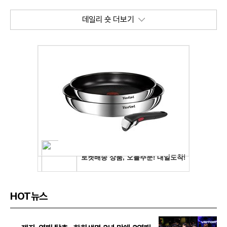
데일리 숏 더보기
HOT뉴스