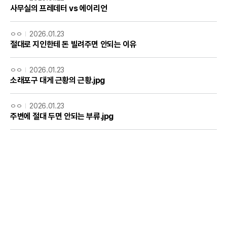
사무실의 프레데터 vs 에이리언
ㅇㅇ
2026.01.23
절대로 지인한테 돈 빌려주면 안되는 이유
ㅇㅇ
2026.01.23
소래포구 대게 근황의 근황.jpg
ㅇㅇ
2026.01.23
주변에 절대 두면 안되는 부류.jpg