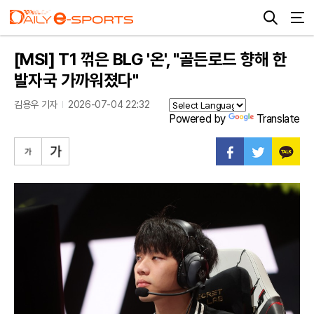
[MSI] T1 꺾은 BLG '온', "골든로드 향해 한
발자국 가까워졌다"
김용우 기자
2026-07-04 22:32
Powered by
Translate