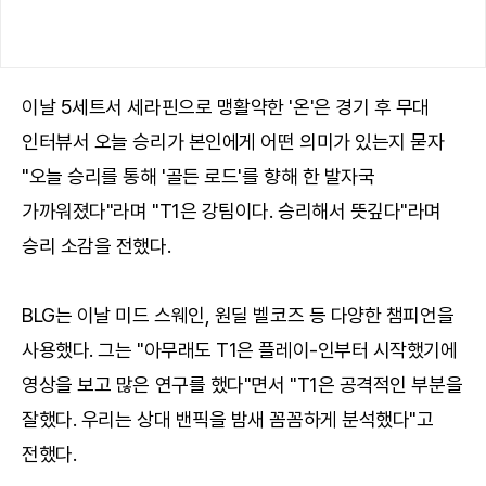
이날 5세트서 세라핀으로 맹활약한 '온'은 경기 후 무대
인터뷰서 오늘 승리가 본인에게 어떤 의미가 있는지 묻자
"오늘 승리를 통해 '골든 로드'를 향해 한 발자국
가까워졌다"라며 "T1은 강팀이다. 승리해서 뜻깊다"라며
승리 소감을 전했다.
BLG는 이날 미드 스웨인, 원딜 벨코즈 등 다양한 챔피언을
사용했다. 그는 "아무래도 T1은 플레이-인부터 시작했기에
영상을 보고 많은 연구를 했다"면서 "T1은 공격적인 부분을
잘했다. 우리는 상대 밴픽을 밤새 꼼꼼하게 분석했다"고
전했다.