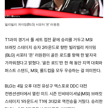
빌리빌리 게이밍(BLG) 서포터 '온' 러원쥔.
T1과의 경기서 풀 세트 접전 끝에 승리를 거두고 MSI
브래킷 스테이지 승자 2라운드로 향한 빌리빌리 게이밍
(BLG) 서포터 '온' 러원쥔이 골든 로드를 향해 한 발자국
가까워졌다고 밝혔다. '골든 로드'란 한 해 동안 지역 대회와
퍼스트 스탠드, MSI, 롤드컵을 모두 우승하는 걸 의미한다.
BLG는 4일 오후 대전 유성구 엑스포로 DDC 대전
컨벤션센터에서 열린 미드 시즌 인비테이셔널(MSI) 브래킷
스테이지 1라운드서 T1에 3대2로 역전승을 거뒀다. 승리한