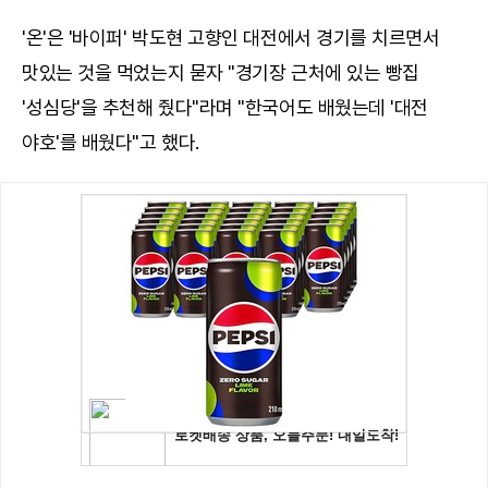
'온'은 '바이퍼' 박도현 고향인 대전에서 경기를 치르면서
맛있는 것을 먹었는지 묻자 "경기장 근처에 있는 빵집
'성심당'을 추천해 줬다"라며 "한국어도 배웠는데 '대전
야호'를 배웠다"고 했다.