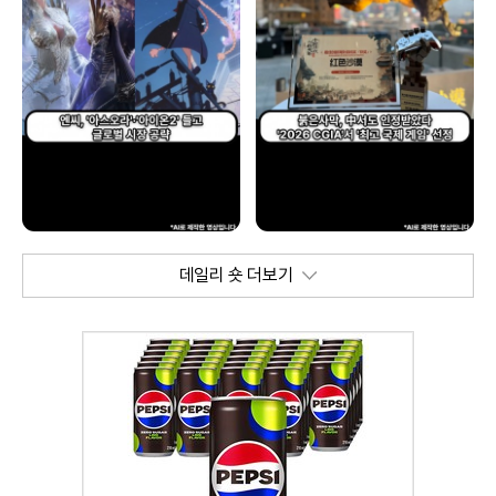
데일리 숏 더보기