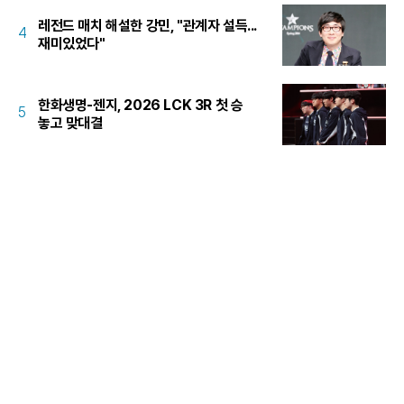
레전드 매치 해설한 강민, "관계자 설득...
4
재미있었다"
한화생명-젠지, 2026 LCK 3R 첫 승
5
놓고 맞대결