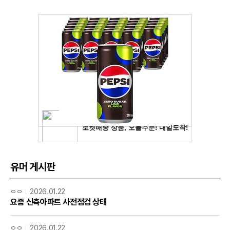
유머 게시판
ㅇㅇ
2026.01.22
요즘 신축아파트 사전점검 상태
ㅇㅇ
2026.01.22