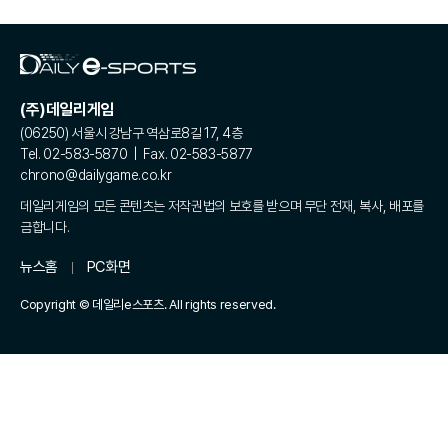
(주)데일리게임
(06250) 서울시 강남구 역삼로8길 17, 4층
Tel. 02-583-5870 | Fax. 02-583-5877
chrono@dailygame.co.kr
데일리게임의 모든 콘텐츠는 저작권법의 보호를 받으며 무단 전재, 복사, 배포를
금합니다.
뉴스홈
PC화면
Copyright © 데일리e스포츠. All rights reserved.