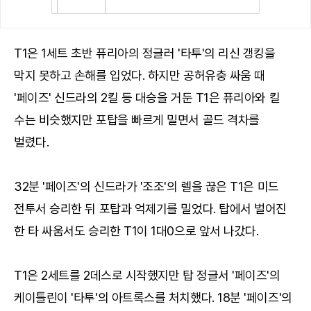
T1은 1세트 초반 퓨리아의 정글러 '타투'의 리신 갱킹을
막지 못하고 손해를 입었다. 하지만 공허유충 싸움 때
'페이즈' 신드라의 2킬 등 대승을 거둔 T1은 퓨리아와 킬
수는 비슷했지만 포탑을 빠르게 밀면서 골드 격차를
벌렸다.
32분 '페이즈'의 신드라가 '조조'의 렐을 끊은 T1은 미드
전투서 승리한 뒤 포탑과 억제기를 밀었다. 탑에서 벌어진
한 타 싸움서도 승리한 T1이 1대0으로 앞서 나갔다.
T1은 2세트를 2데스로 시작했지만 탑 정글서 '페이즈'의
케이틀린이 '타투'의 아트록스를 처치했다. 18분 '페이즈'의