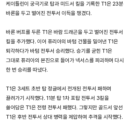
케이틀린이 궁극기로 탑과 미드서 킬을 기록한 T1은 23분
바론을 두고 벌어진 전투서 이득을 챙겼다.
바론 버프를 두른 T1은 바람 드래곤을 두고 벌어진 전투서
킬을 추가했다. 이어 퓨리아의 바텀 건물을 밀어낸 T1은
퇴각하다가 바텀 전투서 승리했다. 승기를 굳힌 T1은
그대로 퓨리아의 본진으로 들어가 넥서스를 파괴하며 다시
한 번 승리를 따냈다.
T1은 3세트 초반 탑 정글에서 전개된 전투서 패하며
끌려가기 시작했다. 11분 탑 1차 포탑 전투서 3킬을
쓸어담은 T1은 전령 전투서 패했다. 그렇지만 골드서 앞선
T1은 후반 전투서 상대 병력을 제압하며 추격을 시작했다.