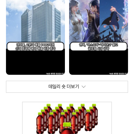
데일리 숏 더보기