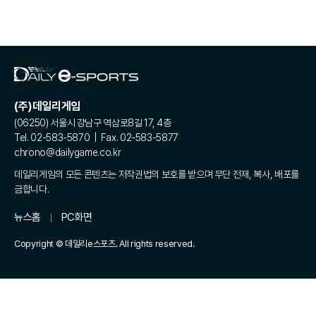
(주)데일리게임
(06250) 서울시 강남구 역삼로8길 17, 4층
Tel. 02-583-5870 | Fax. 02-583-5877
chrono@dailygame.co.kr
데일리게임의 모든 콘텐츠는 저작권법의 보호를 받으며 무단 전재, 복사, 배포를
금합니다.
뉴스홈
PC화면
Copyright © 데일리e스포츠. All rights reserved.