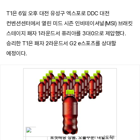
T1은 6일 오후 대전 유성구 엑스포로 DDC 대전
컨벤션센터에서 열린 미드 시즌 인비테이셔널(MSI) 브래킷
스테이지 패자 1라운드서 퓨리아를 3대0으로 제압했다.
승리한 T1은 패자 2라운드서 G2 e스포츠를 상대할
예정이다.