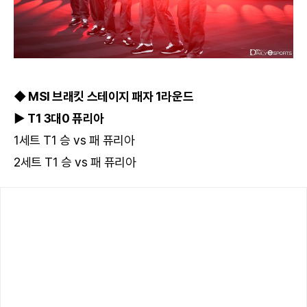
◆ MSI 브래킷 스테이지 패자 1라운드
▶ T1 3대0 퓨리아
1세트 T1 승 vs 패 퓨리아
2세트 T1 승 vs 패 퓨리아