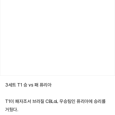
3세트 T1 승 vs 패 퓨리아
T1이 패자조서 브라질 CBLoL 우승팀인 퓨리아에 승리를
거뒀다.