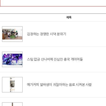
제목
김장하는 장영란 시댁 분위기
스팀 압긍 산나비에 진심인 중국 게이머들
메가커피 알바생이 귀찮아하는 음료 시켜본 사람