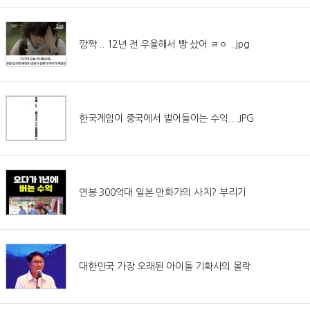
깜짝 .. 12년 전 우울해서 빵 샀어 ㄹㅇ ..jpg
한국게임이 중국에서 벌어들이는 수익....JPG
연봉 300억대 일본 만화가의 사치? 부리기
대한민국 가장 오래된 아이돌 기확사의 몰락