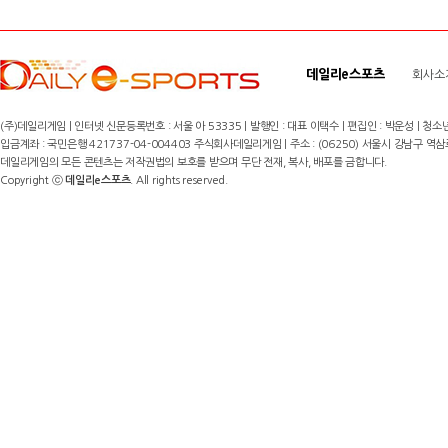
데일리e스포츠
회사소
(주)데일리게임 | 인터넷 신문등록번호 : 서울 아 53335 | 발행인 : 대표 이택수 | 편집인 : 박운성 | 청소년
입금계좌 : 국민은행 421737-04-004403 주식회사데일리게임 | 주소 : (06250) 서울시 강남구 역삼로8길 17,
데일리게임의 모든 콘텐츠는 저작권법의 보호를 받으며 무단 전재, 복사, 배포를 금합니다.
Copyright ⓒ
데일리e스포츠
. All rights reserved.