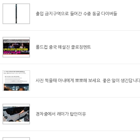
출입 금지구역으로 들어간 수중 동굴 다이버들
롤드컵 중국 해설진 클로징멘트
사진 찍을때 아내에게 뽀뽀해 보세요. 좋은 일이 생긴답니다
경차중에서 레이가 탑인이유