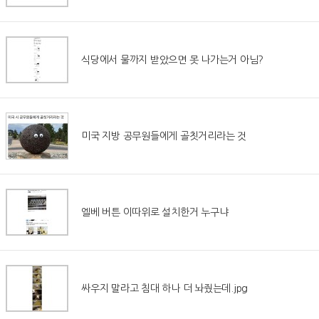
식당에서 물까지 받았으면 못 나가는거 아님?
미국 지방 공무원들에게 골칫거리라는 것
엘베 버튼 이따위로 설치한거 누구냐
싸우지 말라고 침대 하나 더 놔줬는데.jpg