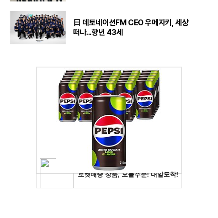
日 데토네이션FM CEO 우메자키, 세상
떠나...향년 43세