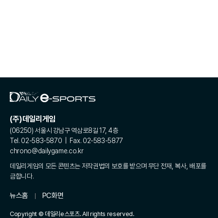
(주)데일리게임
(06250) 서울시 강남구 역삼로8길 17, 4층
Tel. 02-583-5870 | Fax. 02-583-5877
chrono@dailygame.co.kr
데일리게임의 모든 콘텐츠는 저작권법의 보호를 받으며 무단 전재, 복사, 배포를
금합니다.
뉴스홈
PC화면
Copyright © 데일리e스포츠. All rights reserved.