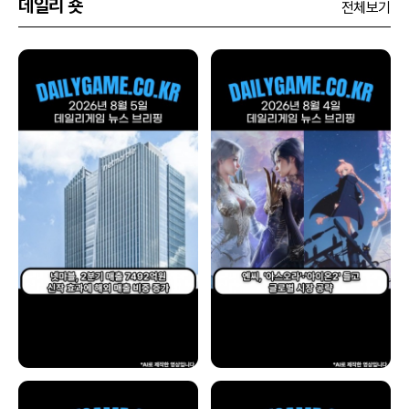
데일리 숏
전체보기