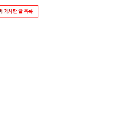
머 게시판 글 목록