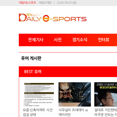
데일리e스포츠
데일리게임
2026.08.07(금)
전체기사
사진
경기소식
인터뷰
유머 게시판
BEST 유머
요즘 신축아파트 사전
사무실의 프레데터 vs
절대로 지인한테
점검 상태
에이리언
려주면 안되는 