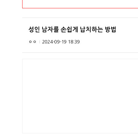
성인 남자를 손쉽게 납치하는 방법
ㅇㅇ
2024-09-19 18:39