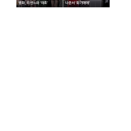
병화, 리센느와 '야호'
나운서 '화기애애'