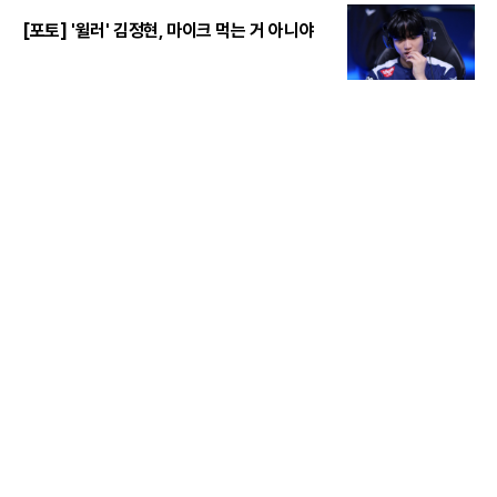
[포토] '윌러' 김정현, 마이크 먹는 거 아니야