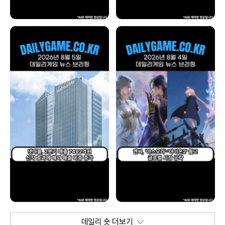
데일리 숏 더보기