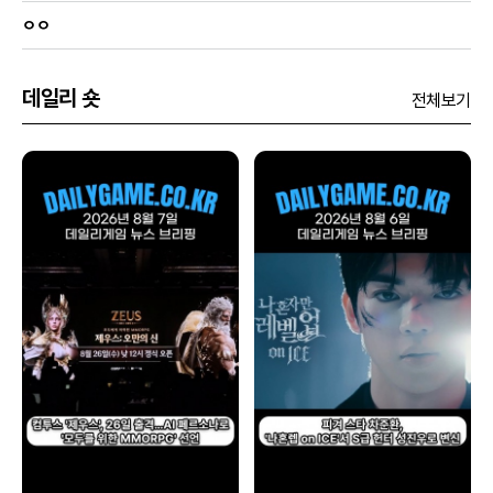
ㅇㅇ
데일리 숏
전체보기