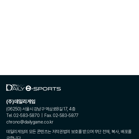
(주)데일리게임
(06250) 서울시 강남구 역삼로8길 17, 4층
Tel. 02-583-5870 | Fax. 02-583-5877
chrono@dailygame.co.kr
데일리게임의 모든 콘텐츠는 저작권법의 보호를 받으며 무단 전재, 복사, 배포를
금합니다.