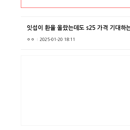
잇섭이 환율 올랐는데도 s25 가격 기대하
ㅇㅇ
2025-01-20 18:11