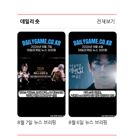
데일리 숏
전체보기
8월 7일 뉴스 브리핑
8월 6일 뉴스 브리핑