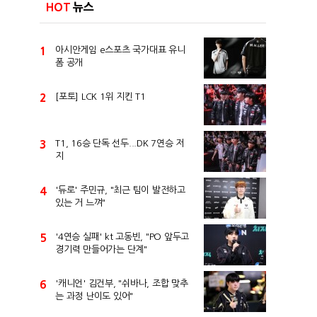
HOT
뉴스
1
아시안게임 e스포츠 국가대표 유니
폼 공개
2
[포토] LCK 1위 지킨 T1
3
T1, 16승 단독 선두...DK 7연승 저
지
4
'듀로' 주민규, "최근 팀이 발전하고
있는 거 느껴"
5
'4연승 실패' kt 고동빈, "PO 앞두고
경기력 만들어가는 단계"
6
'캐니언' 김건부, "쉬바나, 조합 맞추
는 과정 난이도 있어"