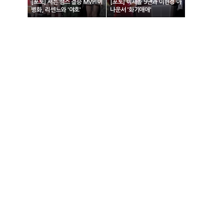
[포토] 서든 챔스 결승 MVP 이
[포토] 이세돌 9단과 이현경 아
병화, 리센느와 '야호'
나운서 '화기애애'