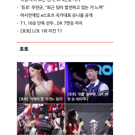
'듀로' 주민규, "최근 팀이 발전하고 있는 거 느껴"
아시안게임 e스포츠 국가대표 유니폼 공개
T1, 16승 단독 선두...DK 7연승 저지
[포토] LCK 1위 지킨 T1
포토
[포토] '유칼' 손우현, LCK 3R
[포토] '거제의 딸' 리센느 원이
첫 승 세리머니