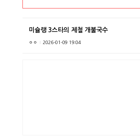
미슐랭 3스타의 제철 개불국수
ㅇㅇ
2026-01-09 19:04