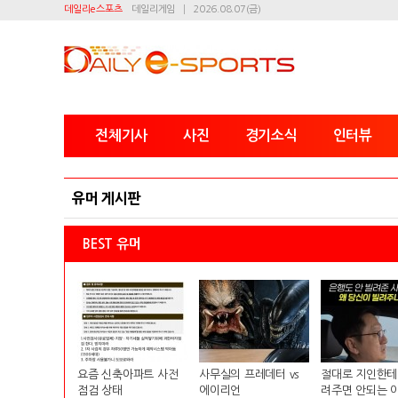
데일리e스포츠
데일리게임
2026.08.07(금)
전체기사
사진
경기소식
인터뷰
유머 게시판
BEST 유머
요즘 신축아파트 사전
사무실의 프레데터 vs
절대로 지인한테
점검 상태
에이리언
려주면 안되는 