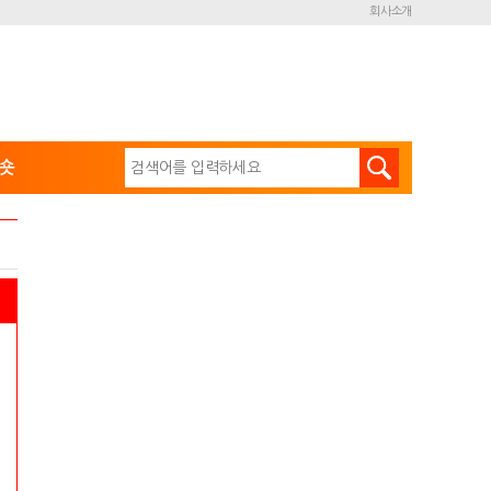
회사소개
숏